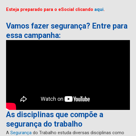
Esteja preparado para o eSocial clicando
aqui
.
Vamos fazer segurança? Entre para
essa campanha:
As disciplinas que compõe a
segurança do trabalho
A
Segurança
do Trabalho estuda diversas disciplinas como