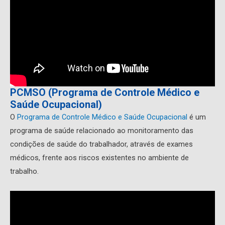
PCMSO (Programa de Controle Médico e
Saúde Ocupacional)
O
Programa de Controle Médico e Saúde Ocupacional
é um
programa de saúde relacionado ao monitoramento das
condições de saúde do trabalhador, através de exames
médicos, frente aos riscos existentes no ambiente de
trabalho.