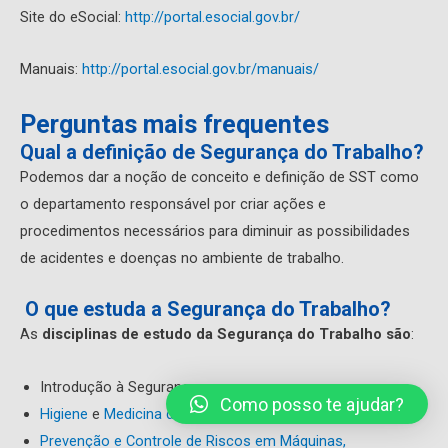
Site do eSocial:
http://portal.esocial.gov.br/
Manuais:
http://portal.esocial.gov.br/manuais/
Perguntas mais frequentes
Qual a definição de Segurança do Trabalho?
Podemos dar a noção de conceito e definição de SST como
o departamento responsável por criar ações e
procedimentos necessários para diminuir as possibilidades
de acidentes e doenças no ambiente de trabalho.
O que estuda a Segurança do Trabalho?
As
disciplinas de estudo da Segurança do Trabalho são
:
Introdução à Segurança;
Como posso te ajudar?
Higiene
e
Medicina do Trabalho
;
Prevenção e Controle de Riscos em Máquinas,