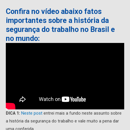
Confira no vídeo abaixo fatos
importantes sobre a história da
segurança do trabalho no Brasil e
no mundo:
DICA 1:
Neste post
entrei mais a fundo neste assunto sobre
a história da segurança do trabalho e vale muito a pena dar
uma conferida.