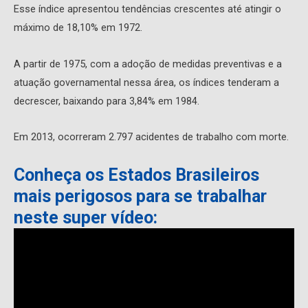
Esse índice apresentou tendências crescentes até atingir o
máximo de 18,10% em 1972.
A partir de 1975, com a adoção de medidas preventivas e a
atuação governamental nessa área, os índices tenderam a
decrescer, baixando para 3,84% em 1984.
Em 2013, ocorreram 2.797 acidentes de trabalho com morte.
Conheça os Estados Brasileiros
mais perigosos para se trabalhar
neste super vídeo: