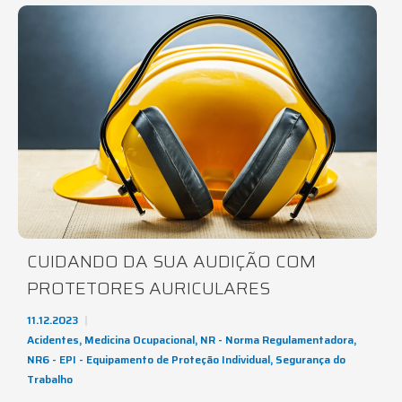
CUIDANDO DA SUA AUDIÇÃO COM
PROTETORES AURICULARES
11.12.2023
Acidentes
,
Medicina Ocupacional
,
NR - Norma Regulamentadora
,
NR6 - EPI - Equipamento de Proteção Individual
,
Segurança do
Trabalho