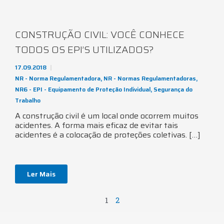
CONSTRUÇÃO CIVIL: VOCÊ CONHECE
TODOS OS EPI’S UTILIZADOS?
17.09.2018
NR - Norma Regulamentadora
,
NR - Normas Regulamentadoras
,
NR6 - EPI - Equipamento de Proteção Individual
,
Segurança do
Trabalho
A construção civil é um local onde ocorrem muitos
acidentes. A forma mais eficaz de evitar tais
acidentes é a colocação de proteções coletivas. […]
Ler Mais
1
2