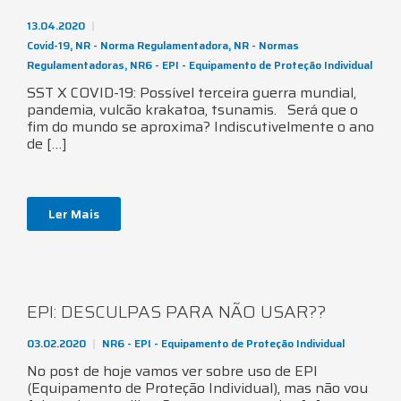
13.04.2020
Covid-19
,
NR - Norma Regulamentadora
,
NR - Normas
Regulamentadoras
,
NR6 - EPI - Equipamento de Proteção Individual
SST X COVID-19: Possível terceira guerra mundial,
pandemia, vulcão krakatoa, tsunamis. Será que o
fim do mundo se aproxima? Indiscutivelmente o ano
de […]
Ler Mais
EPI: DESCULPAS PARA NÃO USAR??
03.02.2020
NR6 - EPI - Equipamento de Proteção Individual
No post de hoje vamos ver sobre uso de EPI
(Equipamento de Proteção Individual), mas não vou