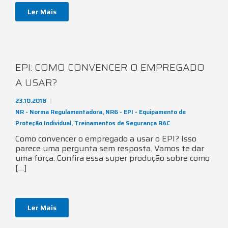
Ler Mais
EPI: COMO CONVENCER O EMPREGADO
A USAR?
23.10.2018
NR - Norma Regulamentadora
,
NR6 - EPI - Equipamento de
Proteção Individual
,
Treinamentos de Segurança RAC
Como convencer o empregado a usar o EPI? Isso
parece uma pergunta sem resposta. Vamos te dar
uma força. Confira essa super produção sobre como
[…]
Ler Mais