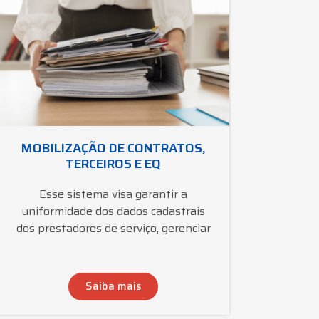
MOBILIZAÇÃO DE CONTRATOS,
TERCEIROS E EQ
Esse sistema visa garantir a
uniformidade dos dados cadastrais
dos prestadores de serviço, gerenciar
Saiba mais