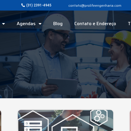
contato@prolifeengenharia.com
(31) 2391-4945
Agendas
Blog
Contato e Endereço
T