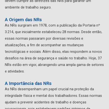
devem cumprir as diretrizes das NRs para garantir um
ambiente de trabalho seguro.
A Origem das NRs
As NRs surgiram em 1978, com a publicação da Portaria nº
3.214, que inicialmente estabeleceu 28 normas. Desde então,
essas normas passaram por diversas revisões e
atualizações, a fim de acompanhar as mudanças
tecnológicas e sociais. Além disso, elas respondem a novos
desafios na área de segurança e saúde no trabalho. Hoje, 37
NRs estão em vigor, abrangendo uma ampla gama de setores
e atividades.
A Importância das NRs
As NRs desempenham um papel crucial na proteção da
integridade física e mental dos trabalhadores. Essas normas
ajudam a prevenir acidentes de trabalho e doenças
ocupacionais, pois estabelecem padrões mínimos de