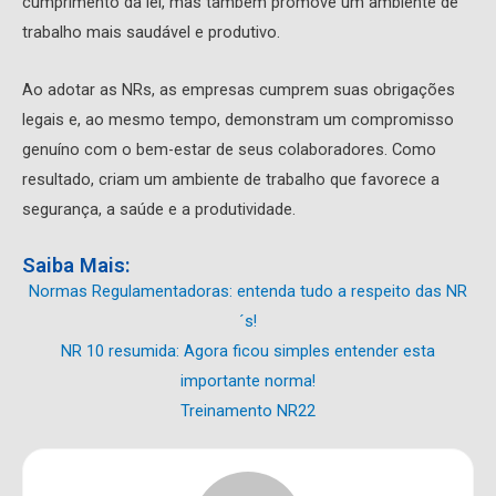
cumprimento da lei, mas também promove um ambiente de
trabalho mais saudável e produtivo.
Ao adotar as NRs, as empresas cumprem suas obrigações
legais e, ao mesmo tempo, demonstram um compromisso
genuíno com o bem-estar de seus colaboradores. Como
resultado, criam um ambiente de trabalho que favorece a
segurança, a saúde e a produtividade.
Saiba Mais:
Normas Regulamentadoras: entenda tudo a respeito das NR
´s!
NR 10 resumida: Agora ficou simples entender esta
importante norma!
Treinamento NR22