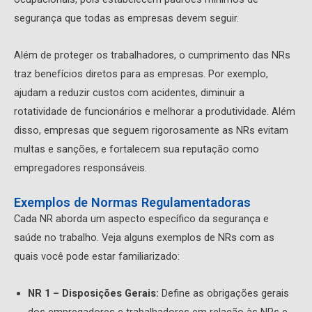
segurança que todas as empresas devem seguir.
Além de proteger os trabalhadores, o cumprimento das NRs
traz benefícios diretos para as empresas. Por exemplo,
ajudam a reduzir custos com acidentes, diminuir a
rotatividade de funcionários e melhorar a produtividade. Além
disso, empresas que seguem rigorosamente as NRs evitam
multas e sanções, e fortalecem sua reputação como
empregadores responsáveis.
Exemplos de Normas Regulamentadoras
Cada NR aborda um aspecto específico da segurança e
saúde no trabalho. Veja alguns exemplos de NRs com as
quais você pode estar familiarizado:
NR 1 – Disposições Gerais:
Define as obrigações gerais
dos empregadores e trabalhadores em relação às NRs e