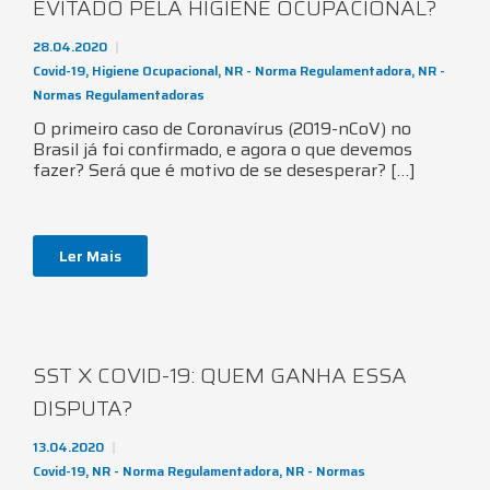
EVITADO PELA HIGIENE OCUPACIONAL?
28.04.2020
Covid-19
,
Higiene Ocupacional
,
NR - Norma Regulamentadora
,
NR -
Normas Regulamentadoras
O primeiro caso de Coronavírus (2019-nCoV) no
Brasil já foi confirmado, e agora o que devemos
fazer? Será que é motivo de se desesperar? […]
Ler Mais
SST X COVID-19: QUEM GANHA ESSA
DISPUTA?
13.04.2020
Covid-19
,
NR - Norma Regulamentadora
,
NR - Normas