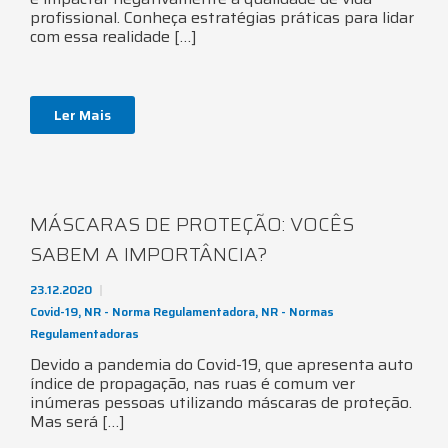
profissional. Conheça estratégias práticas para lidar
com essa realidade […]
Ler Mais
MÁSCARAS DE PROTEÇÃO: VOCÊS
SABEM A IMPORTÂNCIA?
23.12.2020
Covid-19
,
NR - Norma Regulamentadora
,
NR - Normas
Regulamentadoras
Devido a pandemia do Covid-19, que apresenta auto
índice de propagação, nas ruas é comum ver
inúmeras pessoas utilizando máscaras de proteção.
Mas será […]