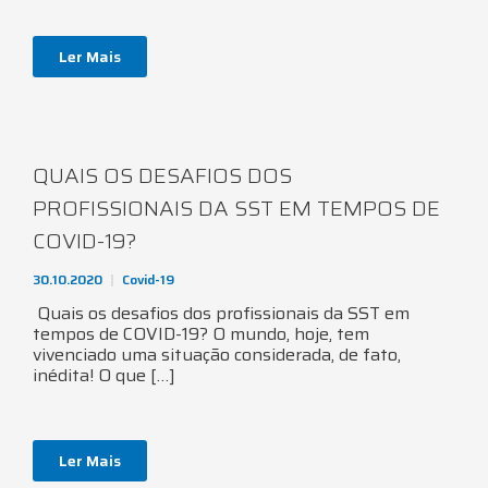
Ler Mais
QUAIS OS DESAFIOS DOS
PROFISSIONAIS DA SST EM TEMPOS DE
COVID-19?
30.10.2020
Covid-19
Quais os desafios dos profissionais da SST em
tempos de COVID-19? O mundo, hoje, tem
vivenciado uma situação considerada, de fato,
inédita! O que […]
Ler Mais