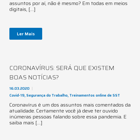
assuntos por aí, não é mesmo? Em todas em meios
digitais, […]
Ler Mais
CORONAVÍRUS: SERÁ QUE EXISTEM
BOAS NOTÍCIAS?
16.03.2020
Covid-19
,
Segurança do Trabalho
,
Treinamentos online de SST
Coronavírus é um dos assuntos mais comentados da
atualidade. Certamente você já deve ter ouvido
inúmeras pessoas falando sobre essa pandemia. E
saiba mais […]