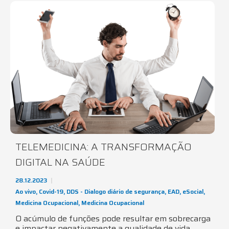
TELEMEDICINA: A TRANSFORMAÇÃO
DIGITAL NA SAÚDE
28.12.2023
Ao vivo
,
Covid-19
,
DDS - Dialogo diário de segurança
,
EAD
,
eSocial
,
Medicina Ocupacional
,
Medicina Ocupacional
O acúmulo de funções pode resultar em sobrecarga
e impactar negativamente a qualidade de vida