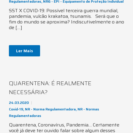
Regulamentadoras
,
NR6 - EPI - Equipamento de Proteção Individual
SST X COVID-19: Possível terceira guerra mundial,
pandemia, vulcão krakatoa, tsunamis. Será que o
fim do mundo se aproxima? Indiscutivelmente o ano
de […]
Ler Mais
QUARENTENA: É REALMENTE
NECESSÁRIA?
24.03.2020
Covid-19
,
NR - Norma Regulamentadora
,
NR - Normas
Regulamentadoras
Quarentena, Coronavírus, Pandemia… Certamente
você já deve ter ouvido falar sobre algum desses