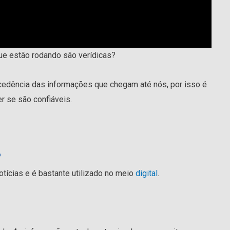
e estão rodando são verídicas?
ocedência das informações que chegam até nós, por isso é
r se são confiáveis.
?
otícias e é bastante utilizado no meio
digital
.