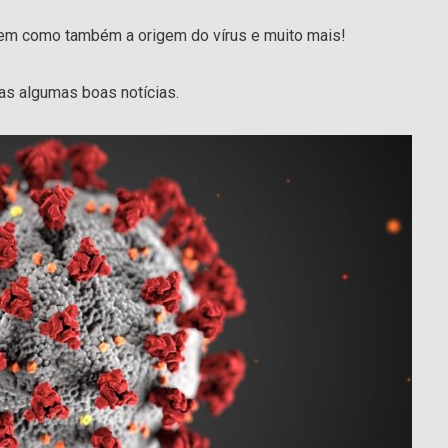
bem como também a origem do vírus e muito mais!
as algumas boas notícias.