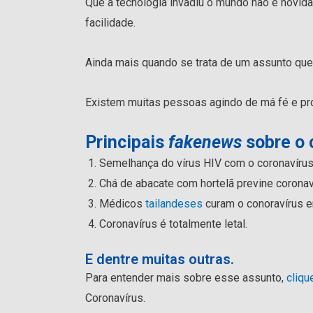
Que a tecnologia invadiu o mundo não é novid
facilidade.
Ainda mais quando se trata de um assunto que
Existem muitas pessoas agindo de má fé e prop
Principais
fakenews
sobre o 
Semelhança do vírus HIV com o coronavírus
Chá de abacate com hortelã previne coronav
Médicos
tailandeses
curam o conoravírus e
Coronavírus é totalmente letal.
E dentre muitas outras.
Para entender mais sobre esse assunto,
cliqu
Coronavírus.