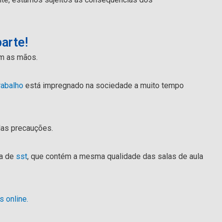
arte!
em as mãos.
rabalho
está impregnado na sociedade a muito tempo
idas precauções.
a de
sst
, que contém a mesma qualidade das salas de aula
s online.