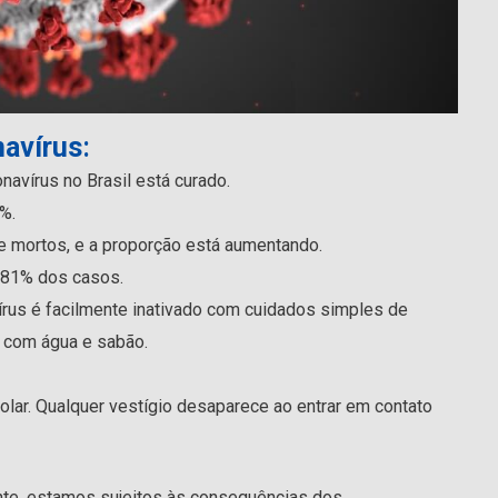
navírus
:
navírus no Brasil está curado.
4%.
 mortos, e a proporção está aumentando.
 81% dos casos.
rus é facilmente inativado com cuidados simples de
 com água e sabão.
olar. Qualquer vestígio desaparece ao entrar em contato
te, estamos sujeitos às consequências dos