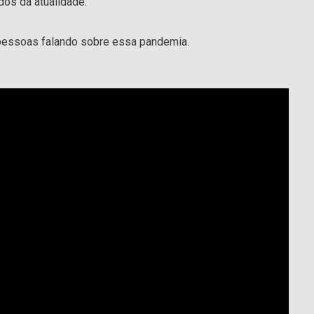
os da atualidade.
 pessoas falando sobre essa pandemia.