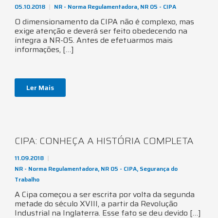
05.10.2018
NR - Norma Regulamentadora
,
NR 05 - CIPA
O dimensionamento da CIPA não é complexo, mas
exige atenção e deverá ser feito obedecendo na
íntegra a NR-05. Antes de efetuarmos mais
informações, […]
Ler Mais
CIPA: CONHEÇA A HISTÓRIA COMPLETA
11.09.2018
NR - Norma Regulamentadora
,
NR 05 - CIPA
,
Segurança do
Trabalho
A Cipa começou a ser escrita por volta da segunda
metade do século XVIII, a partir da Revolução
Industrial na Inglaterra. Esse fato se deu devido […]