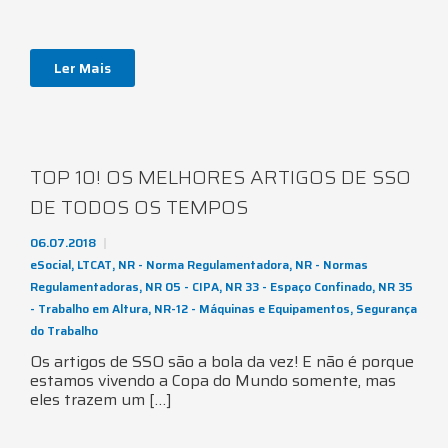
Ler Mais
TOP 10! OS MELHORES ARTIGOS DE SSO
DE TODOS OS TEMPOS
06.07.2018
eSocial
,
LTCAT
,
NR - Norma Regulamentadora
,
NR - Normas
Regulamentadoras
,
NR 05 - CIPA
,
NR 33 - Espaço Confinado
,
NR 35
- Trabalho em Altura
,
NR-12 - Máquinas e Equipamentos
,
Segurança
do Trabalho
Os artigos de SSO são a bola da vez! E não é porque
estamos vivendo a Copa do Mundo somente, mas
eles trazem um […]