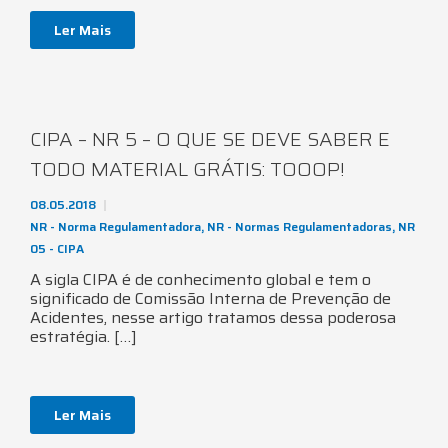
Ler Mais
CIPA – NR 5 – O QUE SE DEVE SABER E
TODO MATERIAL GRÁTIS: TOOOP!
08.05.2018
NR - Norma Regulamentadora
,
NR - Normas Regulamentadoras
,
NR
05 - CIPA
A sigla CIPA é de conhecimento global e tem o
significado de Comissão Interna de Prevenção de
Acidentes, nesse artigo tratamos dessa poderosa
estratégia. […]
Ler Mais