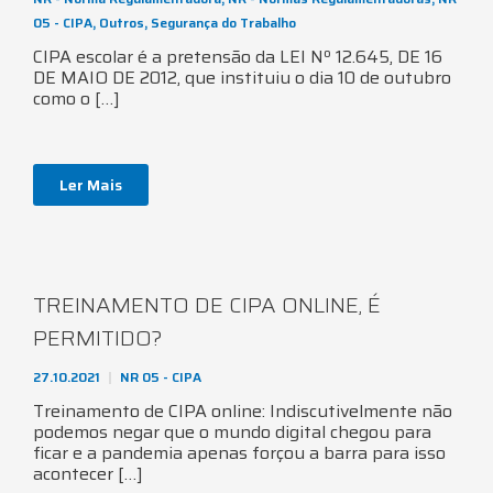
05 - CIPA
,
Outros
,
Segurança do Trabalho
CIPA escolar é a pretensão da LEI Nº 12.645, DE 16
DE MAIO DE 2012, que instituiu o dia 10 de outubro
como o […]
Ler Mais
TREINAMENTO DE CIPA ONLINE, É
PERMITIDO?
27.10.2021
NR 05 - CIPA
Treinamento de CIPA online: Indiscutivelmente não
podemos negar que o mundo digital chegou para
ficar e a pandemia apenas forçou a barra para isso
acontecer […]