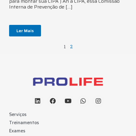
para montar sua CIPA ) Ah a CIPA, essa Comissão
Interna de Prevenção de […]
Ler Mais
1
2
Serviços
Treinamentos
Exames