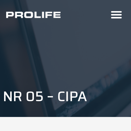
NR 05 – CIPA