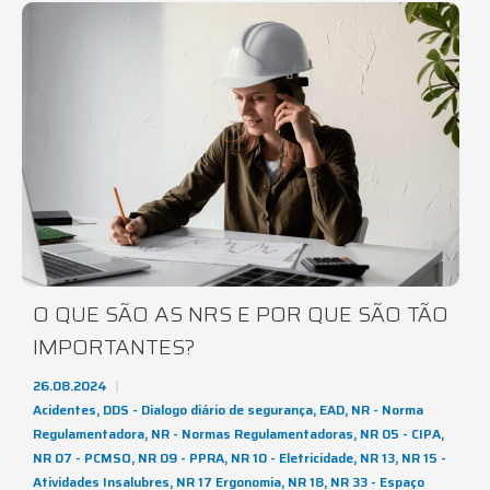
O QUE SÃO AS NRS E POR QUE SÃO TÃO
IMPORTANTES?
26.08.2024
Acidentes
,
DDS - Dialogo diário de segurança
,
EAD
,
NR - Norma
Regulamentadora
,
NR - Normas Regulamentadoras
,
NR 05 - CIPA
,
NR 07 - PCMSO
,
NR 09 - PPRA
,
NR 10 - Eletricidade
,
NR 13
,
NR 15 -
Atividades Insalubres
,
NR 17 Ergonomia
,
NR 18
,
NR 33 - Espaço