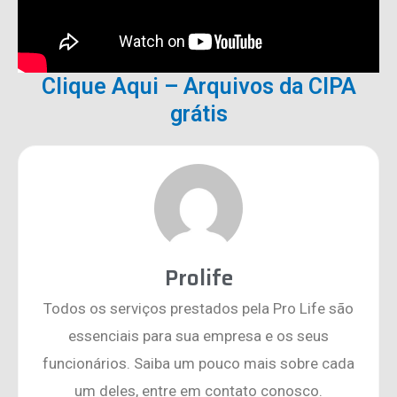
Clique Aqui – Arquivos da CIPA
grátis
Prolife
Todos os serviços prestados pela Pro Life são
essenciais para sua empresa e os seus
funcionários. Saiba um pouco mais sobre cada
um deles, entre em contato conosco.