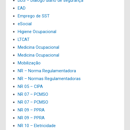
DDS – Dialogo diário de segurança
EAD
Emprego de SST
eSocial
Higiene Ocupacional
LTCAT
Medicina Ocupacional
Medicina Ocupacional
Mobilização
NR – Norma Regulamentadora
NR – Normas Regulamentadoras
NR 05 – CIPA
NR 07 – PCMSO
NR 07 – PCMSO
NR 09 – PPRA
NR 09 – PPRA
NR 10 – Eletricidade