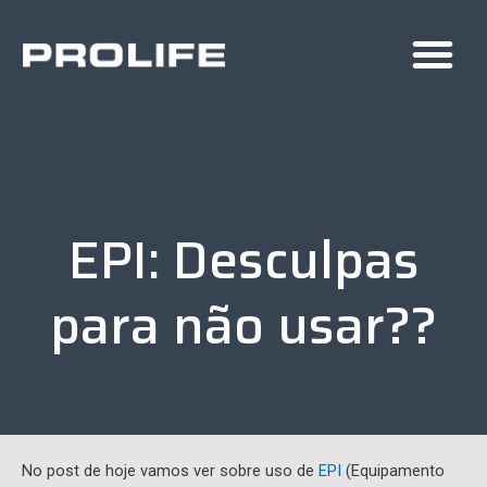
EPI: Desculpas
para não usar??
No post de hoje vamos ver sobre uso de
EPI
(Equipamento