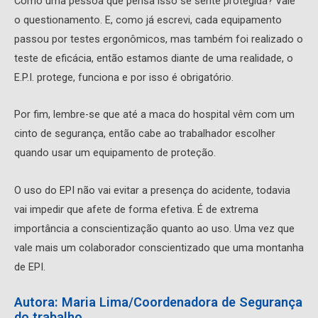
Como uma pessoa que pensa isso se sente protegida? Vale
o questionamento. E, como já escrevi, cada equipamento
passou por testes ergonômicos, mas também foi realizado o
teste de eficácia, então estamos diante de uma realidade, o
E.P.I. protege, funciona e por isso é obrigatório.
Por fim, lembre-se que até a maca do hospital vêm com um
cinto de segurança, então cabe ao trabalhador escolher
quando usar um equipamento de proteção.
O uso do EPI não vai evitar a presença do acidente, todavia
vai impedir que afete de forma efetiva. É de extrema
importância a conscientização quanto ao uso. Uma vez que
vale mais um colaborador conscientizado que uma montanha
de EPI.
Autora: Maria Lima/Coordenadora de Segurança
do trabalho