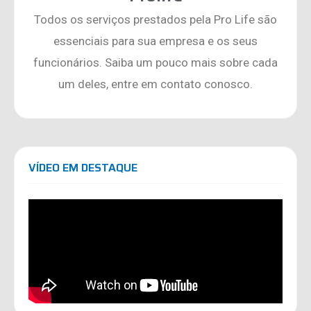
Todos os serviços prestados pela Pro Life são
essenciais para sua empresa e os seus
funcionários. Saiba um pouco mais sobre cada
um deles, entre em contato conosco.
VÍDEO EM DESTAQUE