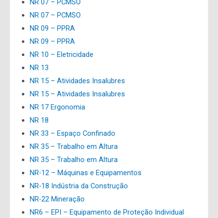
NR 07 – PCMSO
NR 07 – PCMSO
NR 09 – PPRA
NR 09 – PPRA
NR 10 – Eletricidade
NR 13
NR 15 – Atividades Insalubres
NR 15 – Atividades Insalubres
NR 17 Ergonomia
NR 18
NR 33 – Espaço Confinado
NR 35 – Trabalho em Altura
NR 35 – Trabalho em Altura
NR-12 – Máquinas e Equipamentos
NR-18 Indústria da Construção
NR-22 Mineração
NR6 – EPI – Equipamento de Proteção Individual