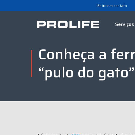
Entre em contato
Serviços
Conheça a fer
“pulo do gato”