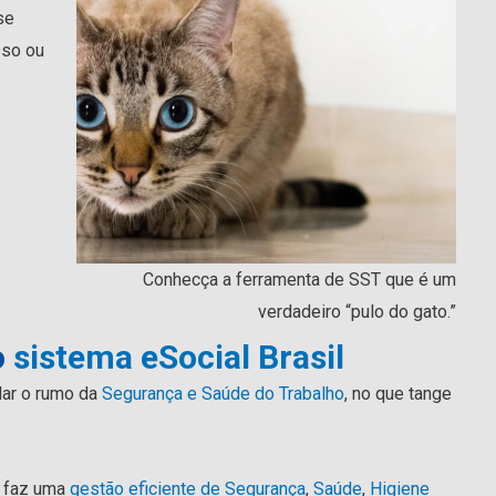
se
sso ou
Conhecça a ferramenta de SST que é um
verdadeiro “pulo do gato.”
o
sistema eSocial Brasil
dar o rumo da
Segurança e Saúde do Trabalho
, no que tange
, faz uma
gestão eficiente de Segurança
,
Saúde
,
Higiene