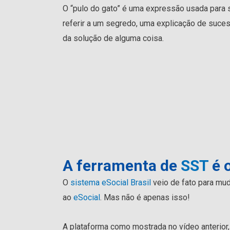
O “pulo do gato” é uma expressão usada para 
referir a um segredo, uma explicação de suce
da solução de alguma coisa.
A ferramenta de
SST
é 
O
sistema eSocial Brasil
veio de fato para mu
ao
eSocial
. Mas não é apenas isso!
A plataforma como mostrada no vídeo anterior