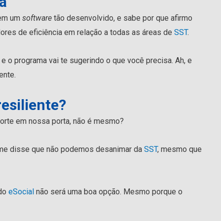
ia
 tem um
software
tão desenvolvido, e sabe por que afirmo
ores de eficiência em relação a todas as áreas de
SST
.
e o programa vai te sugerindo o que você precisa. Ah, e
ente.
resiliente?
 forte em nossa porta, não é mesmo?
 me disse que não podemos desanimar da
SST
, mesmo que
 do
eSocial
não será uma boa opção. Mesmo porque o