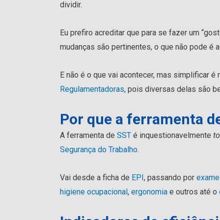
dividir.
Eu prefiro acreditar que para se fazer um “go
mudanças são pertinentes, o que não pode é a
E não é o que vai acontecer, mas simplificar é 
Regulamentadoras
, pois diversas delas são 
Por que a ferramenta d
A ferramenta de
SST
é inquestionavelmente
t
Segurança do Trabalho
.
Vai desde a ficha de
EPI
, passando por
exame
higiene ocupacional
,
ergonomia
e outros até o