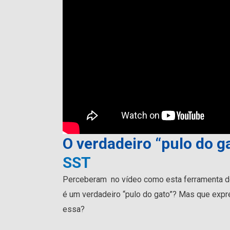
O verdadeiro “pulo do g
SST
Perceberam no vídeo como esta ferramenta 
é um verdadeiro “pulo do gato”? Mas que exp
essa?