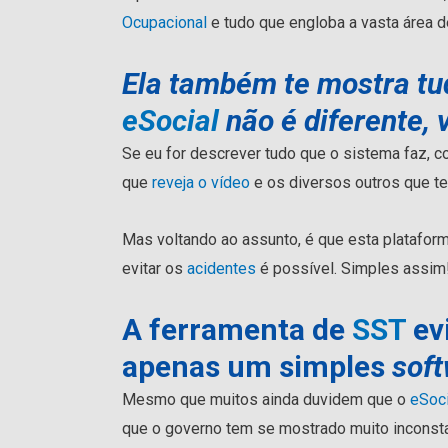
Ocupacional
e tudo que engloba a vasta área 
Ela também te mostra tu
eSocial
não é diferente, 
Se eu for descrever tudo que o sistema faz, 
que
reveja o vídeo
e os diversos outros que 
Mas voltando ao assunto, é que esta platafor
evitar os
acidentes
é possível. Simples assim
A ferramenta de
SST
ev
apenas um simples
sof
Mesmo que muitos ainda duvidem que o
eSoc
que o governo tem se mostrado muito incons