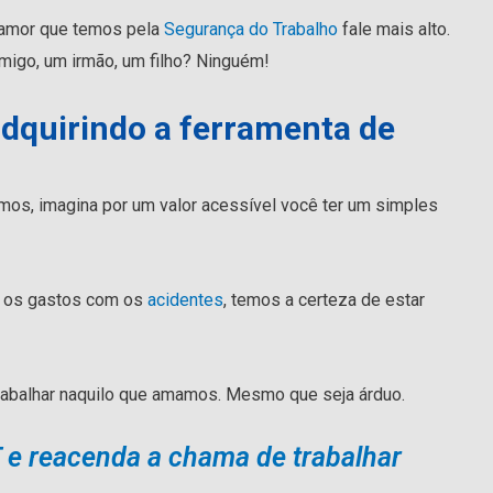
 amor que temos pela
Segurança do Trabalho
fale mais alto.
migo, um irmão, um filho? Ninguém!
adquirindo a ferramenta de
mos, imagina por um valor acessível você ter um simples
e os gastos com os
acidentes
, temos a certeza de estar
abalhar naquilo que amamos. Mesmo que seja árduo.
 e reacenda a chama de trabalhar