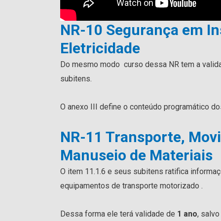
NR-10 Segurança em Ins
Eletricidade
Do mesmo modo curso dessa NR tem a valid
subitens.
O anexo III define o conteúdo programático 
NR-11 Transporte, Mo
Manuseio de Materiais
O item 11.1.6 e seus subitens ratifica informa
equipamentos de transporte motorizado .
Dessa forma ele terá validade de
1 ano
, salv