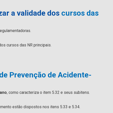
zar a validade dos
cursos das
regulamentadoras.
dos cursos das NR principais.
de Prevenção de Acidente-
 ano
, como caracteriza o item 5.32 e seus subitens.
amento estão dispostos nos itens 5.33 e 5.34.