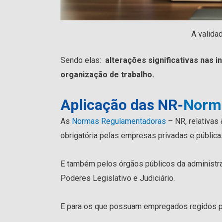
A valida
Sendo elas:
alterações significativas nas 
organização de trabalho.
Aplicação das NR-
Norm
As
Normas Regulamentadoras
– NR, relativas
obrigatória pelas empresas privadas e pública
E também pelos órgãos públicos da administra
Poderes Legislativo e Judiciário.
E para os que possuam empregados regidos pe