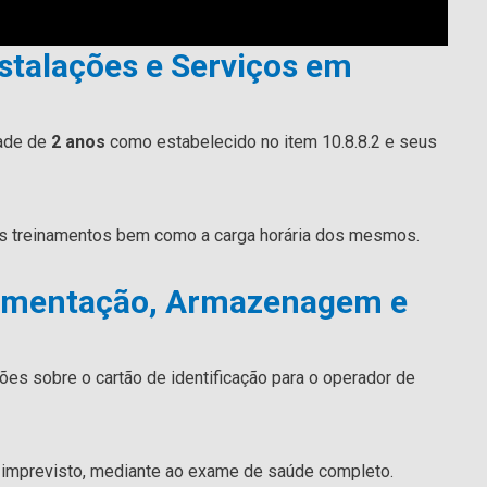
talações e Serviços em
ade de
2 anos
como estabelecido no item 10.8.8.2 e seus
dos treinamentos bem como a carga horária dos mesmos.
vimentação, Armazenagem e
ções sobre o cartão de identificação para o operador de
o imprevisto, mediante ao exame de saúde completo.