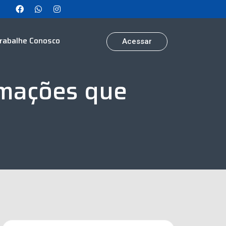
rabalhe Conosco
Acessar
rmações que