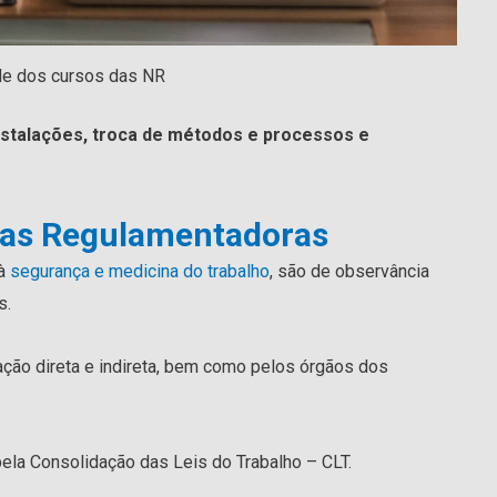
de dos cursos das NR
instalações, troca de métodos e processos e
as Regulamentadoras
 à
segurança e medicina do trabalho
, são de observância
s.
ção direta e indireta, bem como pelos órgãos dos
la Consolidação das Leis do Trabalho – CLT.