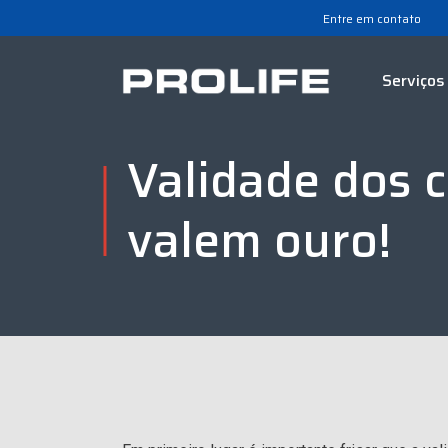
Entre em contato
Serviços
Validade dos 
valem ouro!