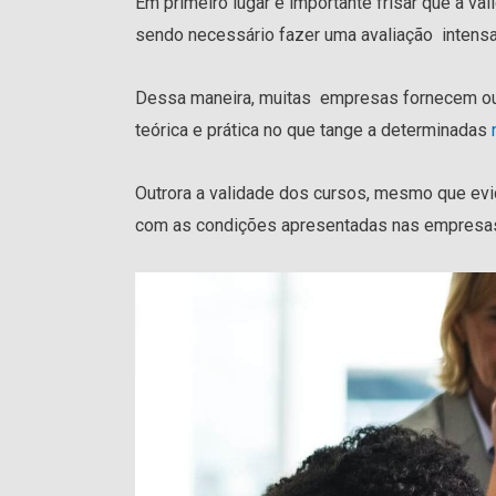
Em primeiro lugar é importante frisar que a v
sendo necessário fazer uma avaliação intens
Dessa maneira, muitas empresas fornecem ou
teórica e prática no que tange a determinadas
Outrora a validade dos cursos, mesmo que evi
com as condições apresentadas nas empresa