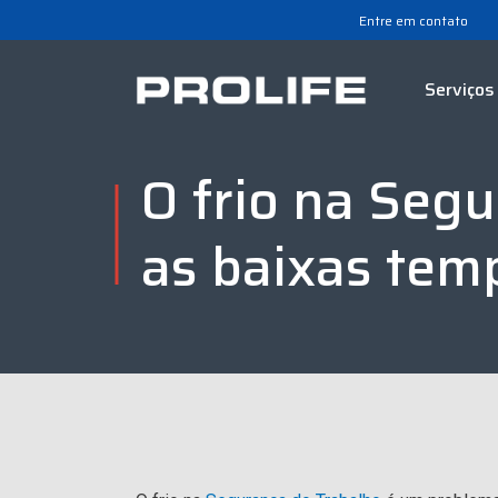
Entre em contato
Serviços
O frio na Seg
as baixas tem