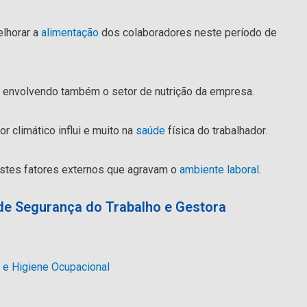
elhorar a
alimentação
dos colaboradores neste período de
envolvendo também o setor de nutrição da empresa.
r climático influi e muito na
saúde
física do trabalhador.
estes fatores externos que agravam o
ambiente laboral
.
de Segurança do Trabalho e Gestora
o e Higiene Ocupacional