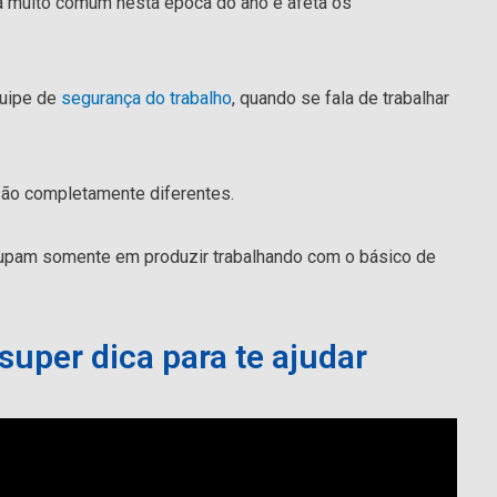
 muito comum nesta época do ano e afeta os
quipe de
segurança do trabalho
, quando se fala de trabalhar
são completamente diferentes.
upam somente em produzir trabalhando com o básico de
per dica para te ajudar