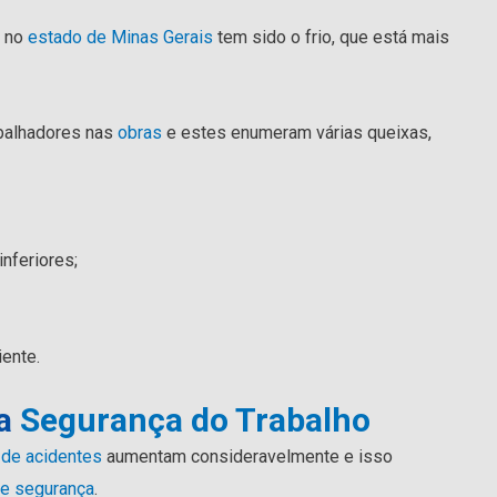
o no
estado de Minas Gerais
tem sido o frio, que está mais
abalhadores nas
obras
e estes enumeram várias queixas,
nferiores;
iente.
na
Segurança do Trabalho
 de acidentes
aumentam consideravelmente e isso
de segurança
.