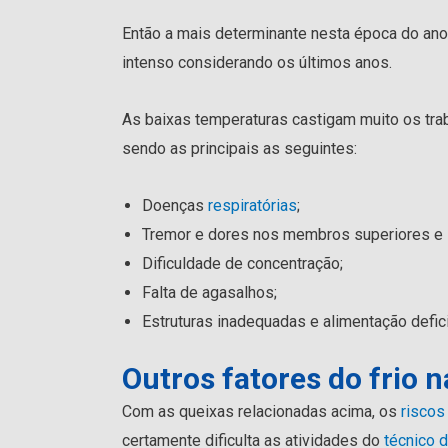
Então a mais determinante nesta época do an
intenso considerando os últimos anos.
As baixas temperaturas castigam muito os tr
sendo as principais as seguintes:
Doenças
respiratórias
;
Tremor e dores nos membros superiores e i
Dificuldade de concentração;
Falta de agasalhos;
Estruturas inadequadas e alimentação defic
Outros fatores do frio 
Com as queixas relacionadas acima, os
riscos
certamente dificulta as atividades do
técnico 