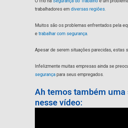
O frio na
Segurança do Trabalho
é um problema
trabalhadores em
diversas regiões
.
Muitos são os problemas enfrentados pela e
e
trabalhar com segurança
.
Apesar de serem situações parecidas, estas 
Infelizmente muitas empresas ainda se preoc
segurança
para seus empregados.
Ah temos também uma su
nesse vídeo: