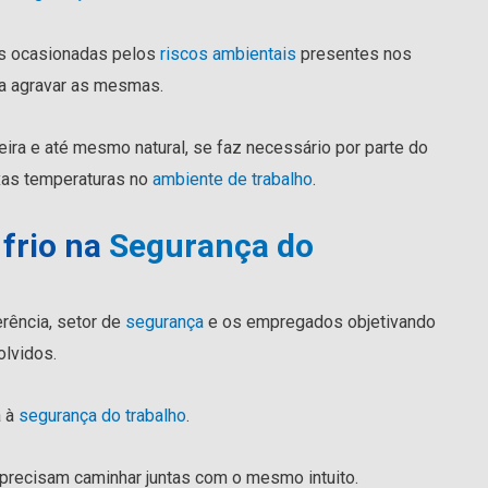
s ocasionadas pelos
riscos ambientais
presentes nos
ara agravar as mesmas.
ra e até mesmo natural, se faz necessário por parte do
xas temperaturas no
ambiente de trabalho
.
 frio na
Segurança do
rência, setor de
segurança
e os empregados objetivando
olvidos.
a à
segurança do trabalho
.
precisam caminhar juntas com o mesmo intuito.