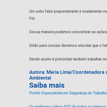
Um outro fator preponderante é exatamente m
frio.
Dessa maneira podemos concretizar as ações 
Então para concluir devemos elucidar que o fato
Sendo assim é primordial também trabalhar n
Autora: Maria Lima/Coordenadora 
Ambiental
Saiba mais
Prolife Especialista em Segurança do Trabalh
Os melhores videos SST de todos os tempos