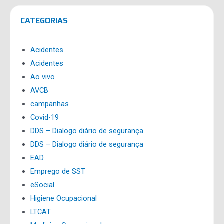
CATEGORIAS
Acidentes
Acidentes
Ao vivo
AVCB
campanhas
Covid-19
DDS – Dialogo diário de segurança
DDS – Dialogo diário de segurança
EAD
Emprego de SST
eSocial
Higiene Ocupacional
LTCAT