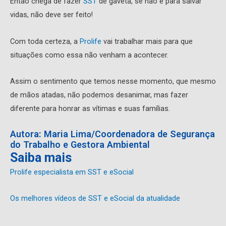
Então chega de fazer
SST
de gaveta, se não é para salvar
vidas, não deve ser feito!
Com toda certeza, a
Prolife
vai trabalhar mais para que
situações como essa não venham a acontecer.
Assim o sentimento que temos nesse momento, que mesmo
de mãos atadas, não podemos desanimar, mas fazer
diferente para honrar as vítimas e suas famílias.
Autora: Maria Lima/Coordenadora de Segurança
do Trabalho e Gestora Ambiental
Saiba mais
Prolife especialista em SST e eSocial
Os melhores vídeos de SST e eSocial da atualidade