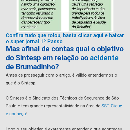
Confira tudo que rolou, basta clicar aqui e baixar
o super jornal 1º Passo
Mas afinal de contas qual o objetivo
do Sintesp em relação ao
acidente
de Brumadinho?
Antes de prosseguir com o artigo, é válido entendermos o
que é o Sintesp.
O Sintesp é o Sindicato dos Técnicos de Segurança de São
Paulo e tem grande representatividade na área de
SST
.
Clique
e conheça
!
Logo o seu objetivo é exatamente entender o que aconteceu