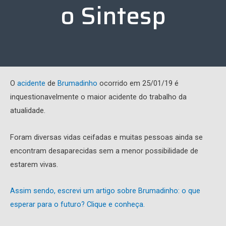
o Sintesp
O
acidente
de
Brumadinho
ocorrido em 25/01/19 é
inquestionavelmente o maior acidente do trabalho da
atualidade.
Foram diversas vidas ceifadas e muitas pessoas ainda se
encontram desaparecidas sem a menor possibilidade de
estarem vivas.
Assim sendo, escrevi um artigo sobre Brumadinho: o que
esperar para o futuro? Clique e conheça.