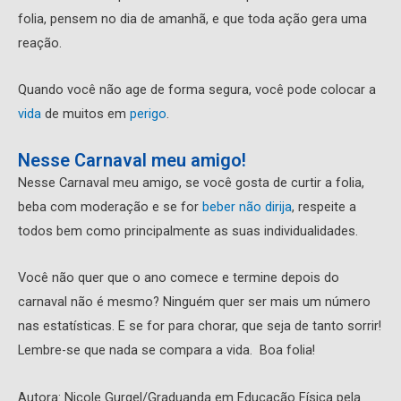
folia, pensem no dia de amanhã, e que toda ação gera uma
reação.
Quando você não age de forma segura, você pode colocar a
vida
de muitos em
perigo
.
Nesse Carnaval meu amigo!
Nesse Carnaval meu amigo, se você gosta de curtir a folia,
beba com moderação e se for
beber não dirija
, respeite a
todos bem como principalmente as suas individualidades.
Você não quer que o ano comece e termine depois do
carnaval não é mesmo? Ninguém quer ser mais um número
nas estatísticas. E se for para chorar, que seja de tanto sorrir!
Lembre-se que nada se compara a vida. Boa folia!
Autora: Nicole Gurgel/Graduanda em Educação Física pela