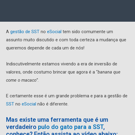
A
gestão de SST
no
eSocial
tem sido comumente um
assunto muito discutido e com toda certeza a mudança que
queremos depende de cada um de nós!
Indiscutivelmente estamos vivendo a era de inversão de
valores, onde costumo brincar que agora é a “
banana que
come o macaco”
.
E certamente esse é um grande problema e para a gestão de
SST
no
eSocial
não é diferente.
Mas existe uma ferramenta que é um
verdadeiro
pulo do gato para a SST
,
conhece? Então assista ao vídeo abaixo: