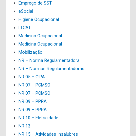
Emprego de SST
eSocial
Higiene Ocupacional
LTCAT
Medicina Ocupacional
Medicina Ocupacional
Mobilização
NR – Norma Regulamentadora
NR – Normas Regulamentadoras
NR 05 – CIPA
NR 07 – PCMSO
NR 07 – PCMSO
NR 09 – PPRA
NR 09 – PPRA
NR 10 – Eletricidade
NR 13
NR 15 – Atividades Insalubres