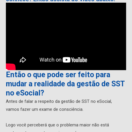
Então o que pode ser feito para
mudar a realidade da gestão de SST
no eSocial?
Antes de falar a respeito da gestão de SST no eSocial,
vamos fazer um exame de consciência.
Logo você perceberá que o problema maior não está