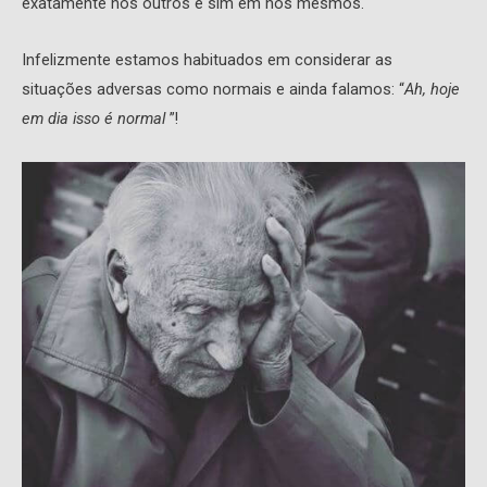
exatamente nos outros e sim em nós mesmos.
Infelizmente estamos habituados em considerar as
situações adversas como normais e ainda falamos: “
Ah, hoje
em dia isso é normal
”!