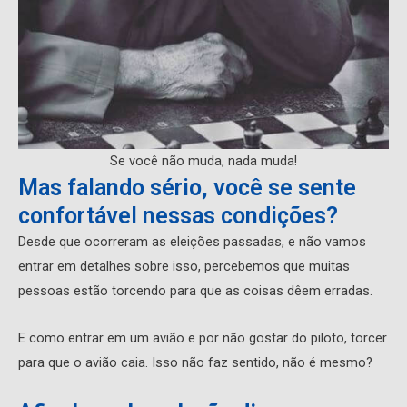
Se você não muda, nada muda!
Mas falando sério, você se sente
confortável nessas condições?
Desde que ocorreram as eleições passadas, e não vamos
entrar em detalhes sobre isso, percebemos que muitas
pessoas estão torcendo para que as coisas dêem erradas.
E como entrar em um avião e por não gostar do piloto, torcer
para que o avião caia. Isso não faz sentido, não é mesmo?