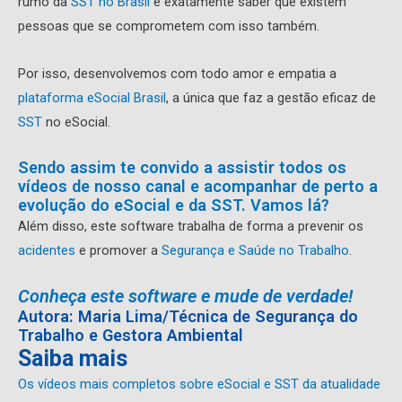
rumo da
SST no Brasil
é exatamente saber que existem
pessoas que se comprometem com isso também.
Por isso, desenvolvemos com todo amor e empatia a
plataforma eSocial Brasil
, a única que faz a gestão eficaz de
SST
no eSocial.
Sendo assim te convido a assistir todos os
vídeos de nosso canal e acompanhar de perto a
evolução do eSocial e da SST. Vamos lá?
Além disso, este software trabalha de forma a prevenir os
acidentes
e promover a
Segurança e Saúde no Trabalho
.
Conheça este software e mude de verdade!
Autora: Maria Lima/Técnica de Segurança do
Trabalho e Gestora Ambiental
Saiba mais
Os vídeos mais completos sobre eSocial e SST da atualidade