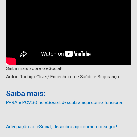
Saiba mais sobre o eSocial!
Autor: Rodrigo Oliver/ Engenheiro de Saúde e Segurança.
Saiba mais:
PPRA e PCMSO no eSocial, descubra aqui como funciona:
Adequação ao eSocial, descubra aqui como conseguir!