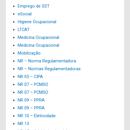
Emprego de SST
eSocial
Higiene Ocupacional
LTCAT
Medicina Ocupacional
Medicina Ocupacional
Mobilização
NR – Norma Regulamentadora
NR – Normas Regulamentadoras
NR 05 – CIPA
NR 07 – PCMSO
NR 07 – PCMSO
NR 09 – PPRA
NR 09 – PPRA
NR 10 – Eletricidade
NR 13