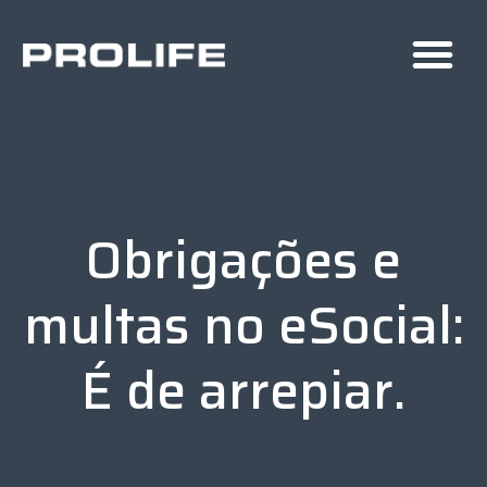
Obrigações e
multas no eSocial:
É de arrepiar.