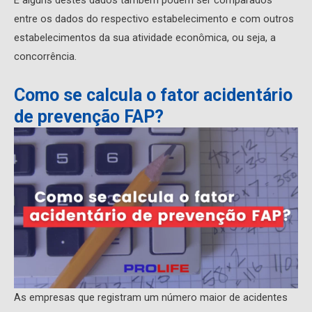
E alguns destes dados também podem ser comparados
entre os dados do respectivo estabelecimento e com outros
estabelecimentos da sua atividade econômica, ou seja, a
concorrência.
Como se calcula o
fator acidentário
de prevençã
o
FAP?
As empresas que registram um número maior de acidentes