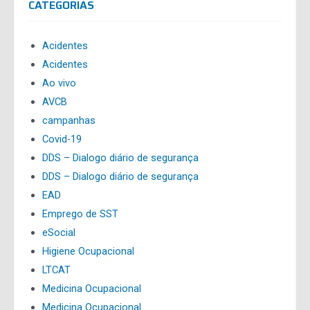
CATEGORIAS
Acidentes
Acidentes
Ao vivo
AVCB
campanhas
Covid-19
DDS – Dialogo diário de segurança
DDS – Dialogo diário de segurança
EAD
Emprego de SST
eSocial
Higiene Ocupacional
LTCAT
Medicina Ocupacional
Medicina Ocupacional