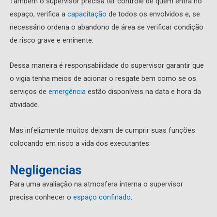
Também o supervisor precisa ter controle de quem entra no
espaço, verifica a
capacitação
de todos os envolvidos e, se
necessário ordena o abandono de área se verificar condição
de risco grave e eminente.
Dessa maneira é responsabilidade do supervisor garantir que
o vigia tenha meios de acionar o resgate bem como se os
serviços de
emergência
estão disponíveis na data e hora da
atividade.
Mas infelizmente muitos deixam de cumprir suas funções
colocando em risco a vida dos executantes.
Negligencias
Para uma avaliação na atmosfera interna o supervisor
precisa conhecer o
espaço confinado
.