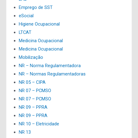
Emprego de SST
eSocial
Higiene Ocupacional
LTCAT
Medicina Ocupacional
Medicina Ocupacional
Mobilização
NR – Norma Regulamentadora
NR – Normas Regulamentadoras
NR 05 – CIPA
NR 07 – PCMSO
NR 07 – PCMSO
NR 09 – PPRA
NR 09 – PPRA
NR 10 – Eletricidade
NR 13