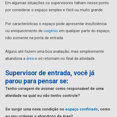
Em algumas situações os supervisores falham nesse ponto
por considerar o espaço simples e fácil ou muito grande.
Por características o espaço pode apresentar insuficiência
ou enriquecimento de
oxigênio
em qualquer parte do espaço,
não somente na porta de entrada.
Alguns até fazem uma boa avaliação, mas simplesmente
abandona a
área
e só retornam no final da atividade.
Supervisor de entrada, você já
parou para pensar se:
Tenho coragem de assinar como responsável de uma
atividade na qual eu não tenho controle?
Se surgir uma nova condição no
espaço confinado
, como
eu vou ordenar o abandono de área?