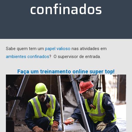
confinados
Sabe quem tem um
papel valioso
nas atividades em
ambientes confinados
? O supervisor de entrada.
Faça um treinamento online super top!