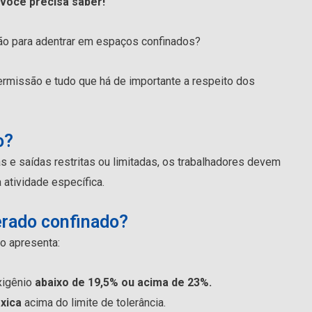
você precisa saber!
o para adentrar em espaços confinados?
ermissão e tudo que há de importante a respeito dos
o?
s e saídas restritas ou limitadas, os trabalhadores devem
 atividade específica.
rado confinado?
o apresenta:
xigênio
abaixo de 19,5% ou acima de 23%.
xica
acima do limite de tolerância.