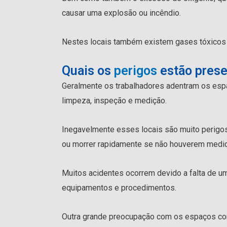
causar uma explosão ou incêndio.
Nestes locais também existem gases tóxicos 
Quais os
perigos
estão prese
Geralmente os trabalhadores adentram os esp
limpeza, inspeção e medição.
Inegavelmente esses locais são muito perigoso
ou morrer rapidamente se não houverem medid
Muitos acidentes ocorrem devido a falta de u
equipamentos e procedimentos.
Outra grande preocupação com os espaços con