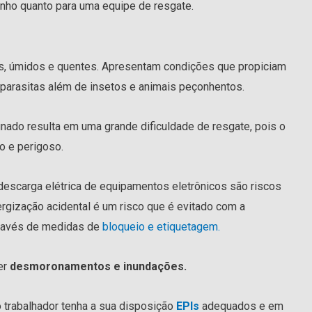
zinho quanto para uma equipe de resgate.
os, úmidos e quentes. Apresentam condições que propiciam
s parasitas além de insetos e animais peçonhentos.
nado resulta em uma grande dificuldade de resgate, pois o
ro e perigoso.
scarga elétrica de equipamentos eletrônicos são riscos
rgização acidental é um risco que é evitado com a
través de medidas de
bloqueio e etiquetagem.
er
desmoronamentos e inundações.
 trabalhador tenha a sua disposição
EPIs
adequados e em