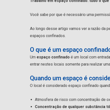
Trabalho em espaço confinado: tudo o que 
Você sabe por que é necessário uma permissã
Ao longo desse artigo vamos ver a razão da p
espaços confinados.
O que é um espaço confinad
Um
espaço confinado
é um local com entrada
entrar nestes locais somente para realizar uma
Quando um espaço é conside
O local é considerado espaço confinado quand
Atmosfera de risco com concentração de o
Concentração de qualquer substância tó