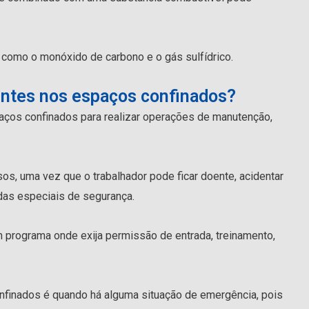
como o monóxido de carbono e o gás sulfídrico.
ntes nos espaços confinados?
aços confinados para realizar operações de manutenção,
s, uma vez que o trabalhador pode ficar doente, acidentar
as especiais de segurança.
m programa onde exija permissão de entrada, treinamento,
finados é quando há alguma situação de emergência, pois