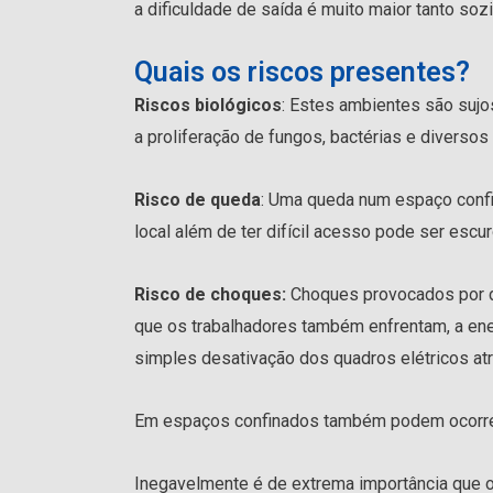
a dificuldade de saída é muito maior tanto so
Quais os riscos presentes?
Riscos biológicos
: Estes ambientes são suj
a proliferação de fungos, bactérias e diverso
Risco de queda
: Uma queda num espaço confi
local além de ter difícil acesso pode ser escu
Risco de choques:
Choques provocados por de
que os trabalhadores também enfrentam, a ene
simples desativação dos quadros elétricos a
Em espaços confinados também podem ocorr
Inegavelmente é de extrema importância que o