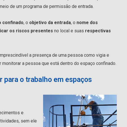
r meio de um programa de permissão de entrada.
o confinado
, o
objetivo da entrada
, o
nome dos
icar os riscos presentes
no local e suas
respectivas
imprescindível a presença de uma pessoa como vigia e
 monitorar a pessoa que está dentro do espaço confinado.
r para o trabalho em espaços
hecimentos e
atividades, sem ele