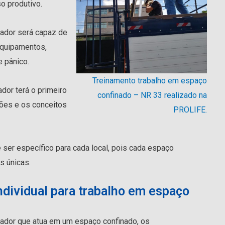
so produtivo.
ador será capaz de
equipamentos,
e pânico.
Treinamento trabalho em espaço
dor terá o primeiro
confinado – NR 33 realizado na
ões e os conceitos
PROLIFE.
 ser específico para cada local, pois cada espaço
es únicas.
dividual para trabalho em espaço
ador que atua em um espaço confinado, os