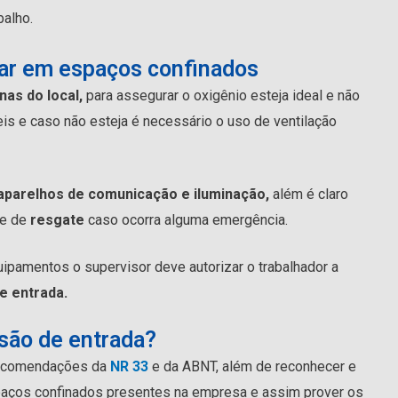
balho.
rar em espaços confinados
nas do local,
para assegurar o oxigênio esteja ideal e não
is e caso não esteja é necessário o uso de ventilação
aparelhos de comunicação e iluminação,
além é claro
 e de
resgate
caso ocorra alguma emergência.
ipamentos o supervisor deve autorizar o trabalhador a
e entrada.
são de entrada?
recomendações da
NR 33
e da ABNT, além de reconhecer e
aços confinados presentes na empresa e assim prover os