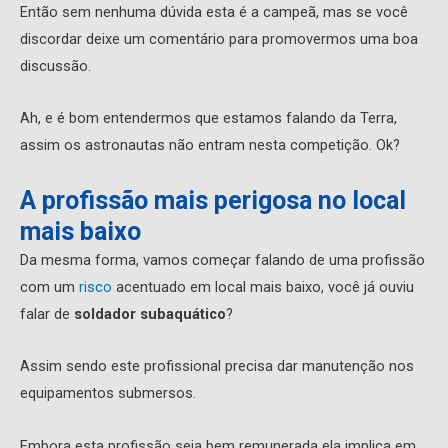
Então sem nenhuma dúvida esta é a campeã, mas se você
discordar deixe um comentário para promovermos uma boa
discussão.
Ah, e é bom entendermos que estamos falando da Terra,
assim os astronautas não entram nesta competição. Ok?
A profissão mais perigosa no local
mais baixo
Da mesma forma, vamos começar falando de uma profissão
com um
risco
acentuado em local mais baixo, você já ouviu
falar de
soldador subaquático
?
Assim sendo este profissional precisa dar manutenção nos
equipamentos submersos.
Embora esta profissão seja bem remunerada ela implica em