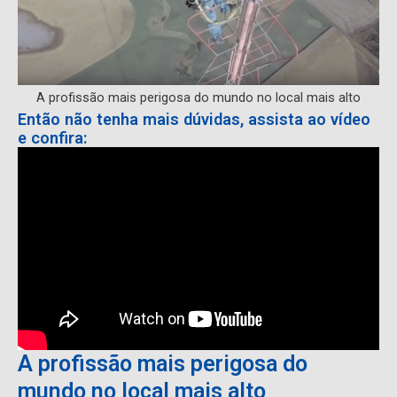
A profissão mais perigosa do mundo no local mais alto
Então não tenha mais dúvidas, assista ao vídeo
e confira:
A profissão mais perigosa do
mundo no local mais alto