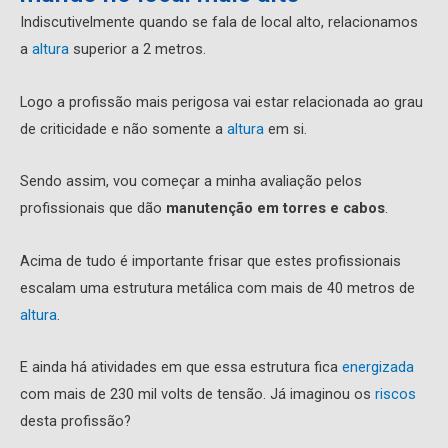
Indiscutivelmente quando se fala de local alto, relacionamos
a
altura
superior a 2 metros.
Logo a profissão mais perigosa vai estar relacionada ao grau
de criticidade e não somente a
altura
em si.
Sendo assim, vou começar a minha avaliação pelos
profissionais que dão
manutenção em torres e cabos
.
Acima de tudo é importante frisar que estes profissionais
escalam uma estrutura metálica com mais de 40 metros de
altura
.
E ainda há atividades em que essa estrutura fica
energizada
com mais de 230 mil volts de tensão. Já imaginou os
riscos
desta profissão?