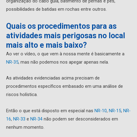
organização do cabo guia, batimento de pernas e pés,
possibilidades de batidas em rochas entre outros.
Quais os procedimentos para as
atividades mais perigosas no local
mais alto e mais baixo?
Ao ver o vídeo, o que vem à nossa mente é basicamente a
NR-35
, mas não podemos nos apegar apenas nela.
As atividades evidenciadas acima precisam de
procedimentos específicos embasado em uma análise de
riscos holística.
Então o que está disposto em especial nas
NR-10
,
NR-15
,
NR-
16
,
NR-33
e
NR-34
não podem ser desconsiderados em
nenhum momento.