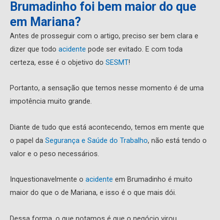
Brumadinho foi bem maior do que
em Mariana?
Antes de prosseguir com o artigo, preciso ser bem clara e
dizer que todo
acidente
pode ser evitado. E com toda
certeza, esse é o objetivo do
SESMT
!
Portanto, a sensação que temos nesse momento é de uma
impotência muito grande.
Diante de tudo que está acontecendo, temos em mente que
o papel da
Segurança e Saúde do Trabalho
, não está tendo o
valor e o peso necessários.
Inquestionavelmente o
acidente
em Brumadinho é muito
maior do que o de Mariana, e isso é o que mais dói.
Dessa forma, o que notamos é que o negócio virou