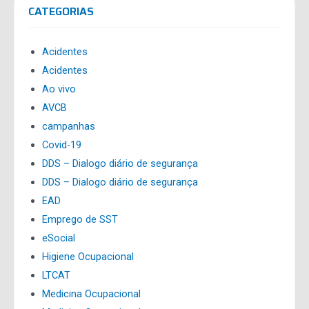
CATEGORIAS
Acidentes
Acidentes
Ao vivo
AVCB
campanhas
Covid-19
DDS – Dialogo diário de segurança
DDS – Dialogo diário de segurança
EAD
Emprego de SST
eSocial
Higiene Ocupacional
LTCAT
Medicina Ocupacional