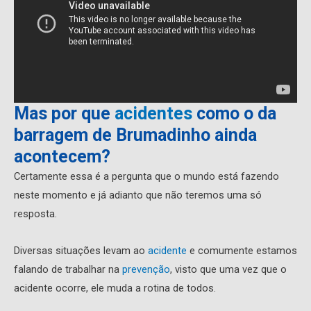
Mas por que
acidentes
como o da
barragem de Brumadinho ainda
acontecem?
Certamente essa é a pergunta que o mundo está fazendo
neste momento e já adianto que não teremos uma só
resposta.
Diversas situações levam ao
acidente
e comumente estamos
falando de trabalhar na
prevenção
, visto que uma vez que o
acidente ocorre, ele muda a rotina de todos.