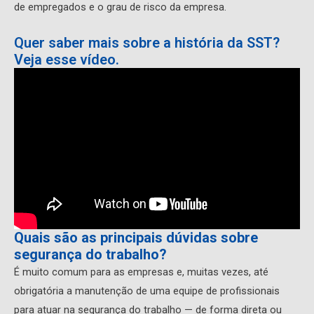
de empregados e o grau de risco da empresa.
Quer saber mais sobre a história da SST?
Veja esse vídeo.
Quais são as principais dúvidas sobre
segurança do trabalho?
É muito comum para as empresas e, muitas vezes, até
obrigatória a manutenção de uma equipe de profissionais
para atuar na segurança do trabalho — de forma direta ou