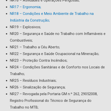
NR16 – Atividades e Operações Perigosas;
NR17 – Ergonomia;
NR18 – Condições e Meio Ambiente de Trabalho na
Indústria da Construção;
NR19 – Explosivos;
NR20 – Segurança e Saúde no Trabalho com Inflamáveis e
Combustíveis;
NR21 – Trabalho a Céu Aberto;
NR22 – Segurança e Saúde Ocupacional na Mineração;
NR23 – Proteção Contra Incêndios;
NR24 – Condições Sanitárias e de Conforto nos Locais de
Trabalho;
NR25 – Resíduos Industriais;
NR26 – Sinalização de Segurança;
NR27 – Revogada pela Portaria GM n.º 262, 29052008,
Registro Profissional do Técnico de Segurança do
Trabalho no MTB;