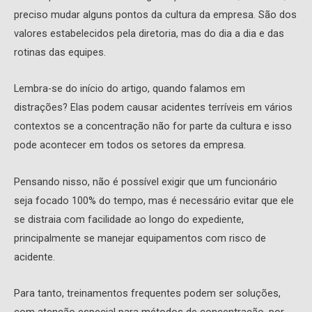
preciso mudar alguns pontos da cultura da empresa. São dos
valores estabelecidos pela diretoria, mas do dia a dia e das
rotinas das equipes.
Lembra-se do início do artigo, quando falamos em
distrações? Elas podem causar acidentes terríveis em vários
contextos se a concentração não for parte da cultura e isso
pode acontecer em todos os setores da empresa.
Pensando nisso, não é possível exigir que um funcionário
seja focado 100% do tempo, mas é necessário evitar que ele
se distraia com facilidade ao longo do expediente,
principalmente se manejar equipamentos com risco de
acidente.
Para tanto, treinamentos frequentes podem ser soluções,