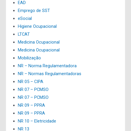
EAD
Emprego de SST
eSocial
Higiene Ocupacional
LTCAT
Medicina Ocupacional
Medicina Ocupacional
Mobilização
NR – Norma Regulamentadora
NR – Normas Regulamentadoras
NR 05 – CIPA
NR 07 – PCMSO
NR 07 – PCMSO
NR 09 – PPRA
NR 09 – PPRA
NR 10 – Eletricidade
NR 13