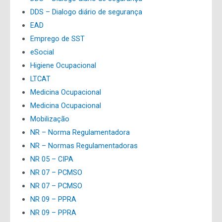
DDS – Dialogo diário de segurança
EAD
Emprego de SST
eSocial
Higiene Ocupacional
LTCAT
Medicina Ocupacional
Medicina Ocupacional
Mobilização
NR – Norma Regulamentadora
NR – Normas Regulamentadoras
NR 05 – CIPA
NR 07 – PCMSO
NR 07 – PCMSO
NR 09 – PPRA
NR 09 – PPRA