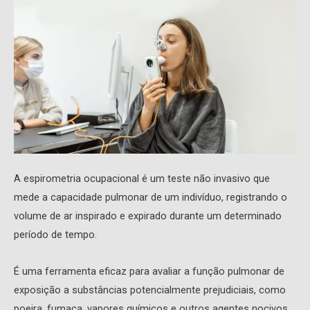
A espirometria ocupacional é um teste não invasivo que
mede a capacidade pulmonar de um indivíduo, registrando o
volume de ar inspirado e expirado durante um determinado
período de tempo.
É uma ferramenta eficaz para avaliar a função pulmonar de
exposição a substâncias potencialmente prejudiciais, como
poeira, fumaça, vapores químicos e outros agentes nocivos