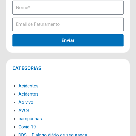
Enviar
CATEGORIAS
Acidentes
Acidentes
Ao vivo
AVCB
campanhas
Covid-19
DDS – Dialogo diário de segurança