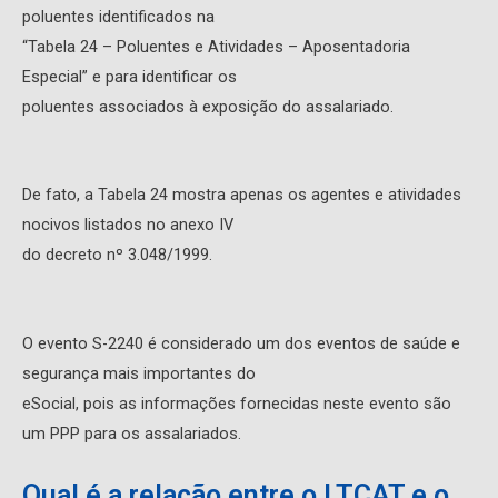
poluentes identificados na
“Tabela 24 – Poluentes e Atividades – Aposentadoria
Especial” e para identificar os
poluentes associados à exposição do assalariado.
De fato, a Tabela 24 mostra apenas os agentes e atividades
nocivos listados no anexo IV
do decreto nº 3.048/1999.
O evento S-2240 é considerado um dos eventos de saúde e
segurança mais importantes do
eSocial, pois as informações fornecidas neste evento são
um PPP para os assalariados.
Qual é a relação entre o LTCAT e o