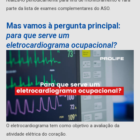
realizá-lo periodicamente para fins de monitoramento e fará
parte da lista de exames complementares do ASO.
Mas vamos à pergunta principal:
para que serve um
eletrocardiograma ocupacional?
O eletrocardiograma tem como objetivo a avaliação da
atividade elétrica do coração.