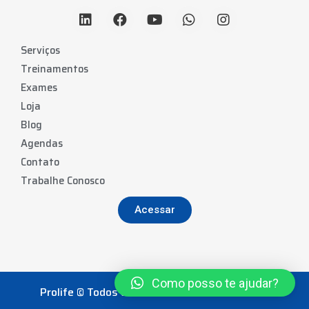
Serviços
Treinamentos
Exames
Loja
Blog
Agendas
Contato
Trabalhe Conosco
Acessar
Como posso te ajudar?
Prolife © Todos os direitos reservados. 2022