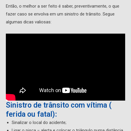
Então, o melhor a ser feito é saber, preventivamente, o que
fazer caso se envolva em um sinistro de trânsito. Segue
algumas dicas valiosas:
Sinistro de trânsito com vítima (
ferida ou fatal):
Sinalizar o local do acidente;
Ligar o pisca – alerta e colocar o triângulo numa distância