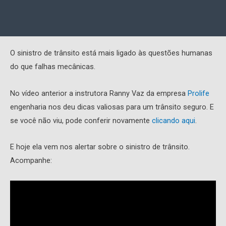
O sinistro de trânsito está mais ligado às questões humanas
do que falhas mecânicas.
No vídeo anterior a instrutora Ranny Vaz da empresa
Prolife
engenharia nos deu dicas valiosas para um trânsito seguro. E
se você não viu, pode conferir novamente
clicando aqui
.
E hoje ela vem nos alertar sobre o sinistro de trânsito.
Acompanhe: