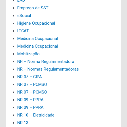
EAD
Emprego de SST
eSocial
Higiene Ocupacional
LTCAT
Medicina Ocupacional
Medicina Ocupacional
Mobilização
NR – Norma Regulamentadora
NR – Normas Regulamentadoras
NR 05 – CIPA
NR 07 – PCMSO
NR 07 – PCMSO
NR 09 – PPRA
NR 09 – PPRA
NR 10 – Eletricidade
NR 13