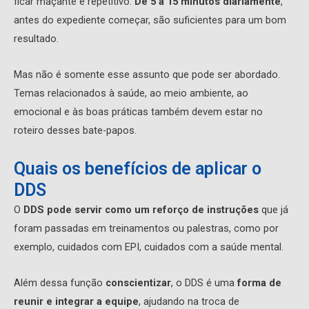
ficar maçante e repetitivo.
De 5 a 15 minutos diariamente
,
antes do expediente começar, são suficientes para um bom
resultado.
Mas não é somente esse assunto que pode ser abordado.
Temas relacionados à saúde, ao meio ambiente, ao
emocional e às boas práticas também devem estar no
roteiro desses bate-papos.
Quais os benefícios de aplicar o
DDS
O
DDS pode servir como um reforço de instruções
que já
foram passadas em treinamentos ou palestras, como por
exemplo, cuidados com EPI, cuidados com a saúde mental.
Além dessa função
conscientizar
, o DDS é uma
forma de
reunir e integrar a equipe
, ajudando na troca de