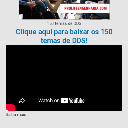
150 temas de DDS
Clique aqui para baixar os 150
temas de DDS!
Saiba mais