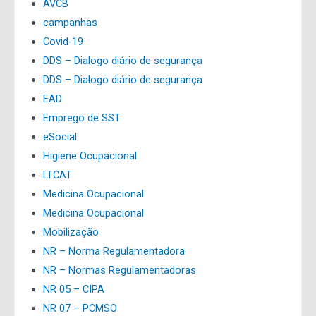
AVCB
campanhas
Covid-19
DDS – Dialogo diário de segurança
DDS – Dialogo diário de segurança
EAD
Emprego de SST
eSocial
Higiene Ocupacional
LTCAT
Medicina Ocupacional
Medicina Ocupacional
Mobilização
NR – Norma Regulamentadora
NR – Normas Regulamentadoras
NR 05 – CIPA
NR 07 – PCMSO