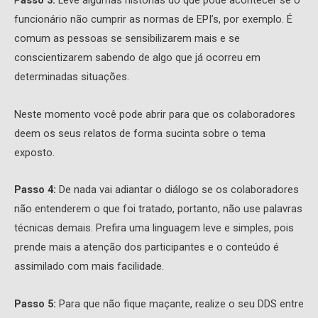
P
asso 3:
Leve algumas histórias do que pode acontecer se o
funcionário não cumprir as normas de EPI’s, por exemplo. É
comum as pessoas se sensibilizarem mais e se
conscientizarem sabendo de algo que já ocorreu em
determinadas situações.
Neste momento você pode abrir para que os colaboradores
deem os seus relatos de forma sucinta sobre o tema
exposto.
Passo 4:
De nada vai adiantar o diálogo se os colaboradores
não entenderem o que foi tratado, portanto, não use palavras
técnicas demais. Prefira uma linguagem leve e simples, pois
prende mais a atenção dos participantes e o conteúdo é
assimilado com mais facilidade.
Passo 5:
Para que não fique maçante, realize o seu DDS entre