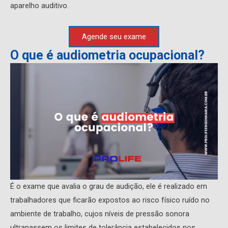
aparelho auditivo.
Agende seu exame
O que é audiometria ocupacional?
É o exame que avalia o grau de audição, ele é realizado em
trabalhadores que ficarão expostos ao risco físico ruído no
ambiente de trabalho, cujos níveis de pressão sonora
ultrapassem os limites de tolerância estabelecidos nos