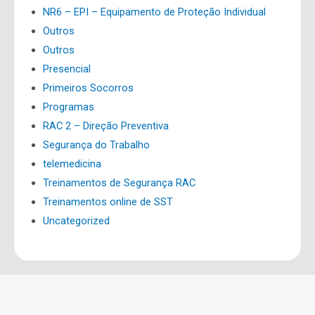
NR6 – EPI – Equipamento de Proteção Individual
Outros
Outros
Presencial
Primeiros Socorros
Programas
RAC 2 – Direção Preventiva
Segurança do Trabalho
telemedicina
Treinamentos de Segurança RAC
Treinamentos online de SST
Uncategorized