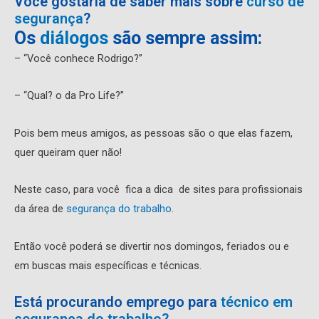
Você gostaria de saber mais sobre
curso de
segurança
?
Os
diálogos
são sempre assim:
– “Você conhece Rodrigo?”
– “Qual? o da Pro Life?”
Pois bem meus amigos, as pessoas são o que elas fazem,
quer queiram quer não!
Neste caso, para você fica a dica de sites para profissionais
da área de
segurança do trabalho
.
Então você poderá se divertir nos domingos, feriados ou e
em buscas mais específicas e técnicas.
Está procurando emprego para
técnico em