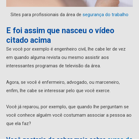
Sites para profissionais da área de
segurança do trabalho
E foi assim que nasceu o vídeo
citado acima
Se você por exemplo é engenheiro civil, lhe cabe ler de vez
em quando alguma revista ou mesmo assistir aos
interessantes programas de televisão da área.
Agora, se você é enfermeiro, advogado, ou marceneiro,
enfim, lhe cabe se interessar pelo que você exerce.
Você já reparou, por exemplo, que quando lhe perguntam se
você conhece alguém você costumam associar a pessoa ao
que ela faz?