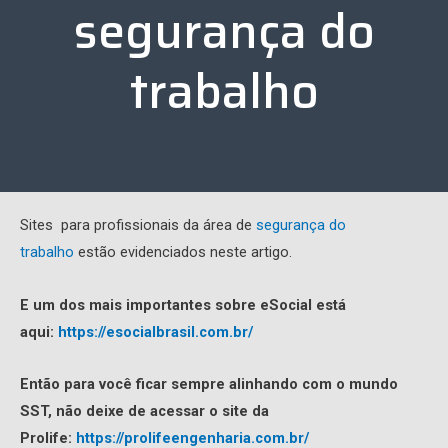
segurança do
trabalho
Sites para profissionais da área de
segurança do
trabalho
estão evidenciados neste artigo.
E um dos mais importantes sobre eSocial está
aqui:
https://esocialbrasil.com.br/
Então para você ficar sempre alinhando com o mundo
SST, não deixe de acessar o site da
Prolife:
https://prolifeengenharia.com.br/