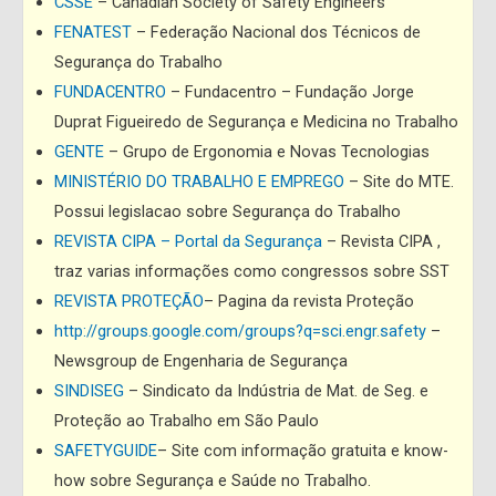
CSSE
– Canadian Society of Safety Engineers
FENATEST
– Federação Nacional dos Técnicos de
Segurança do Trabalho
FUNDACENTRO
– Fundacentro – Fundação Jorge
Duprat Figueiredo de Segurança e Medicina no Trabalho
GENTE
– Grupo de Ergonomia e Novas Tecnologias
MINISTÉRIO DO TRABALHO E EMPREGO
– Site do MTE.
Possui legislacao sobre Segurança do Trabalho
REVISTA CIPA – Portal da Segurança
– Revista CIPA ,
traz varias informações como congressos sobre SST
REVISTA PROTEÇÃO
– Pagina da revista Proteção
http://groups.google.com/groups?q=sci.engr.safety
–
Newsgroup de Engenharia de Segurança
SINDISEG
– Sindicato da Indústria de Mat. de Seg. e
Proteção ao Trabalho em São Paulo
SAFETYGUIDE
– Site com informação gratuita e know-
how sobre Segurança e Saúde no Trabalho.