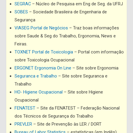
SEGRAC
– Núcleo de Pesquisa em Eng de Seg. da UFRJ
SOBES
– Sociedade Brasileira de Engenharia de
Segurança
VIASEG Portal de Negócios
– Traz boas informações
sobre Saude & Seg do Trabalho, Ergonomia, News e
Feiras.
TOXNET Portal de Toxicologia
– Portal com informação
sobre Toxicologia Ocupacional
ERGONET Ergonomia On Line
– Site sobre Ergonomia
Seguranca e Trabalho
– Site sobre Seguranca e
Trabalho
HO- Higiene Ocupacional
– Site sobre Higiene
Ocupacional
FENATEST
– Site da FENATEST – Federação Nacional
dos Técnicos de Segurança do Trabalho
PREVLER
– Site de Prevenção às LER / DORT
Bureau of Labor Statistics
– estatísticas (em Inglês)