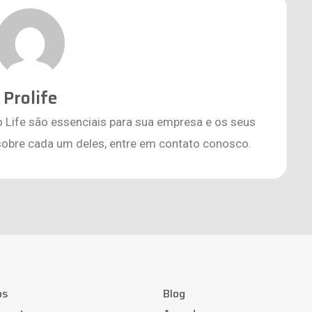
Prolife
o Life são essenciais para sua empresa e os seus
sobre cada um deles, entre em contato conosco.
os
Blog