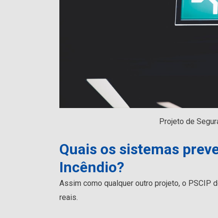
Projeto de Segur
Quais os sistemas preve
Incêndio?
Assim como qualquer outro projeto, o PSCIP 
reais.