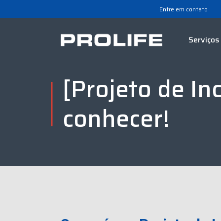
Entre em contato
Serviços
[Projeto de I
conhecer!