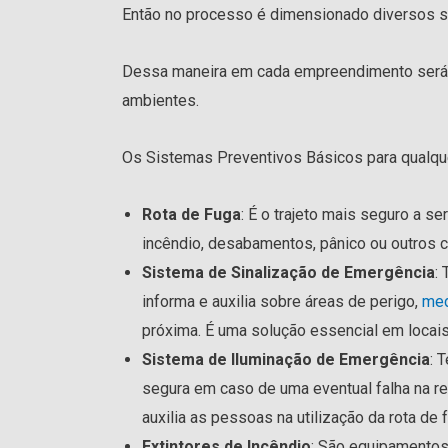
Então no processo é dimensionado diversos s
Dessa maneira em cada empreendimento será de
ambientes.
Os Sistemas Preventivos Básicos para qualq
Rota de Fuga
: É o trajeto mais seguro a s
incêndio, desabamentos, pânico ou outros 
Sistema de Sinalização de Emergência
:
informa e auxilia sobre áreas de perigo,
med
próxima. É uma solução essencial em locai
Sistema de Iluminação de Emergência
: 
segura em caso de uma eventual falha na r
auxilia as pessoas na utilização da rota d
Extintores de Incêndio
: São equipamentos 