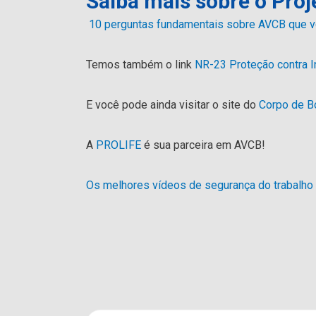
Saiba mais sobre o Proj
10 perguntas fundamentais sobre AVCB que vo
Temos também o link
NR-23 Proteção contra 
E você pode ainda visitar o site do
Corpo de B
A
PROLIFE
é sua parceira em AVCB!
Os melhores vídeos de segurança do trabalho