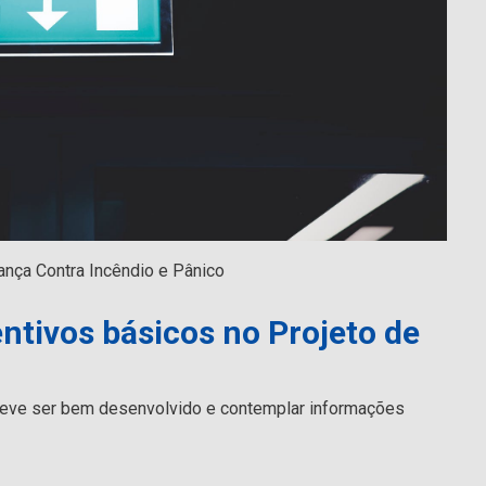
ança Contra Incêndio e Pânico
ntivos básicos no Projeto de
deve ser bem desenvolvido e contemplar informações