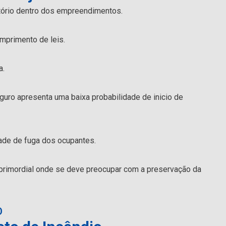
atório dentro dos empreendimentos.
mprimento de leis.
a.
uro apresenta uma baixa probabilidade de inicio de
ade de fuga dos ocupantes.
primordial onde se deve preocupar com a preservação da
O