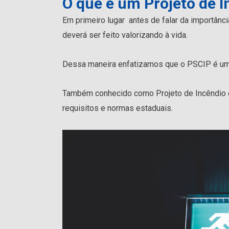
O que é um Projeto de 
Em primeiro lugar antes de falar da importânc
deverá ser feito valorizando à vida.
Dessa maneira enfatizamos que o PSCIP é um 
Também conhecido como Projeto de Incêndio 
requisitos e normas estaduais.