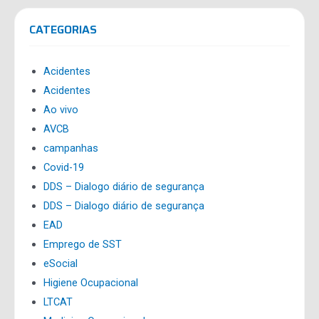
CATEGORIAS
Acidentes
Acidentes
Ao vivo
AVCB
campanhas
Covid-19
DDS – Dialogo diário de segurança
DDS – Dialogo diário de segurança
EAD
Emprego de SST
eSocial
Higiene Ocupacional
LTCAT