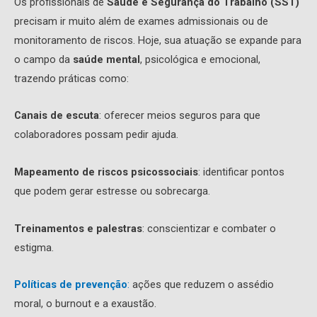
Os profissionais de
Saúde e Segurança do Trabalho (SST)
precisam ir muito além de exames admissionais ou de
monitoramento de riscos. Hoje, sua atuação se expande para
o campo da
saúde mental
, psicológica e emocional,
trazendo práticas como:
Canais de escuta
: oferecer meios seguros para que
colaboradores possam pedir ajuda.
Mapeamento de riscos psicossociais
: identificar pontos
que podem gerar estresse ou sobrecarga.
Treinamentos e palestras
: conscientizar e combater o
estigma.
Políticas de prevenção
:
ações que reduzem o assédio
moral, o burnout e a exaustão.