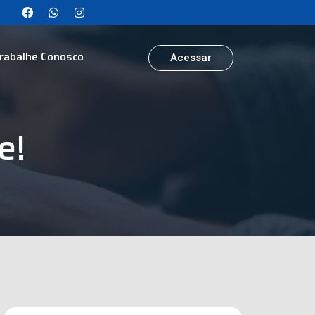
rabalhe Conosco
Acessar
e!