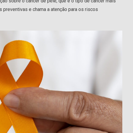
ão sobre o câncer de pele, que é o tipo de câncer mais
s preventivas e chama a atenção para os riscos