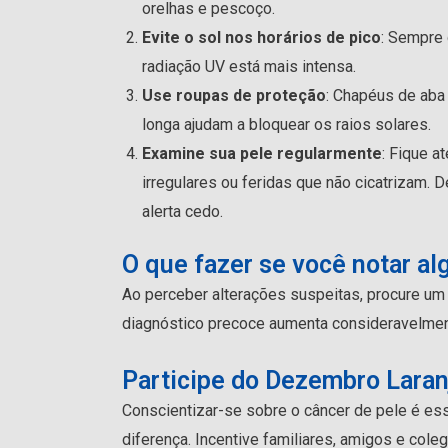
orelhas e pescoço.
Evite o sol nos horários de pico
: Sempre 
radiação UV está mais intensa.
Use roupas de proteção
: Chapéus de aba
longa ajudam a bloquear os raios solares.
Examine sua pele regularmente
: Fique 
irregulares ou feridas que não cicatrizam. 
alerta cedo.
O que fazer se você notar al
Ao perceber alterações suspeitas, procure um d
diagnóstico precoce aumenta consideravelmen
Participe do Dezembro Laran
Conscientizar-se sobre o câncer de pele é es
diferença. Incentive familiares, amigos e cole