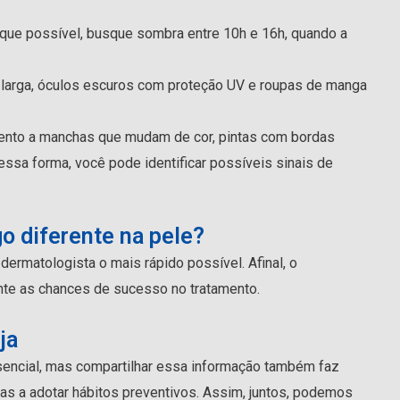
que possível, busque sombra entre 10h e 16h, quando a
 larga, óculos escuros com proteção UV e roupas de manga
atento a manchas que mudam de cor, pintas com bordas
Dessa forma, você pode identificar possíveis sinais de
go diferente na pele?
ermatologista o mais rápido possível. Afinal, o
te as chances de sucesso no tratamento.
ja
sencial, mas compartilhar essa informação também faz
gas a adotar hábitos preventivos. Assim, juntos, podemos