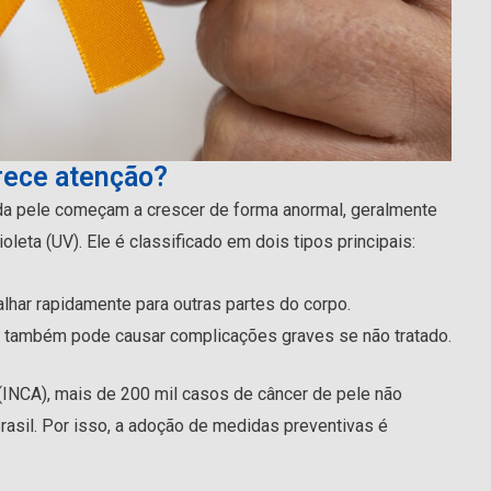
rece atenção?
da pele começam a crescer de forma anormal, geralmente
leta (UV). Ele é classificado em dois tipos principais:
alhar rapidamente para outras partes do corpo.
e também pode causar complicações graves se não tratado.
(INCA), mais de 200 mil casos de câncer de pele não
asil. Por isso, a adoção de medidas preventivas é