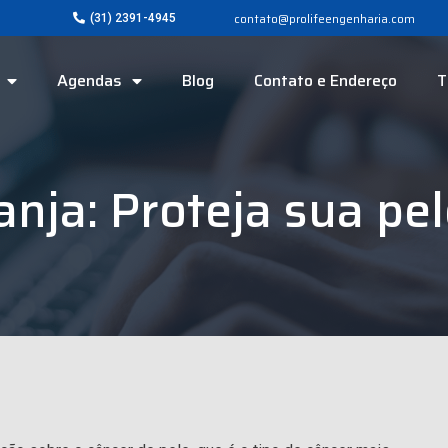
contato@prolifeengenharia.com
(31) 2391-4945
Agendas
Blog
Contato e Endereço
T
nja: Proteja sua pel