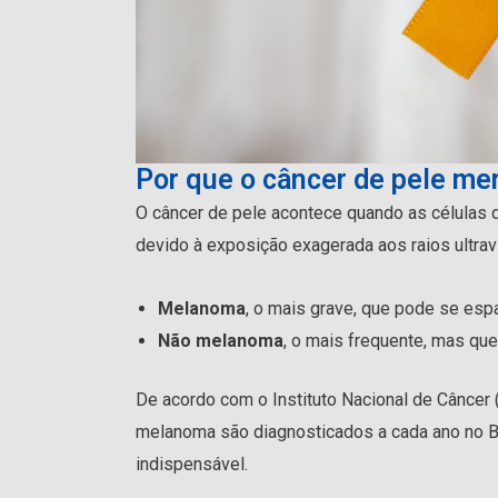
Por que o câncer de pele me
O câncer de pele acontece quando as células 
devido à exposição exagerada aos raios ultravio
Melanoma
, o mais grave, que pode se esp
Não melanoma
, o mais frequente, mas qu
De acordo com o Instituto Nacional de Câncer 
melanoma são diagnosticados a cada ano no Br
indispensável.