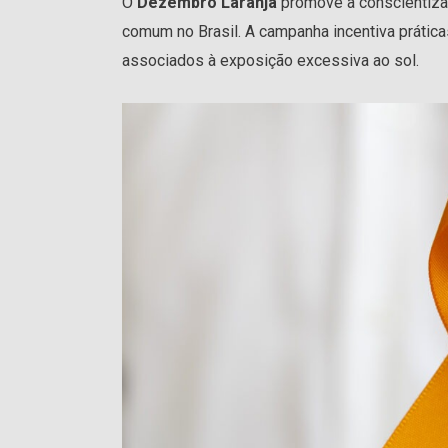
O
Dezembro Laranja
promove a conscientizaç
comum no Brasil. A campanha incentiva prática
associados à exposição excessiva ao sol.