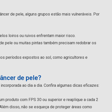
cer de pele, alguns grupos estão mais vulneráveis. Por
los loiros ou ruivos enfrentam maior risco.
r de pele ou muitas pintas também precisam redobrar os
os períodos expostos ao sol, como agricultores e
âncer de pele?
incorporada ao dia a dia. Confira algumas dicas eficazes:
 um produto com FPS 30 ou superior e reaplique a cada 2
e. Além disso, não se esqueça de proteger áreas como