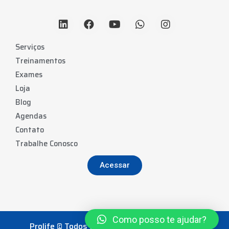
Serviços
Treinamentos
Exames
Loja
Blog
Agendas
Contato
Trabalhe Conosco
Acessar
Como posso te ajudar?
Prolife © Todos os direitos reservados. 2022