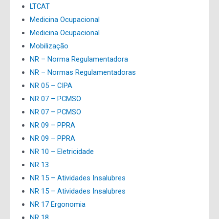
LTCAT
Medicina Ocupacional
Medicina Ocupacional
Mobilização
NR – Norma Regulamentadora
NR – Normas Regulamentadoras
NR 05 – CIPA
NR 07 – PCMSO
NR 07 – PCMSO
NR 09 – PPRA
NR 09 – PPRA
NR 10 – Eletricidade
NR 13
NR 15 – Atividades Insalubres
NR 15 – Atividades Insalubres
NR 17 Ergonomia
NR 18