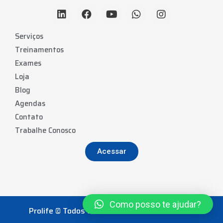
Serviços
Treinamentos
Exames
Loja
Blog
Agendas
Contato
Trabalhe Conosco
Acessar
Como posso te ajudar?
Prolife © Todos os direitos reservados. 2022