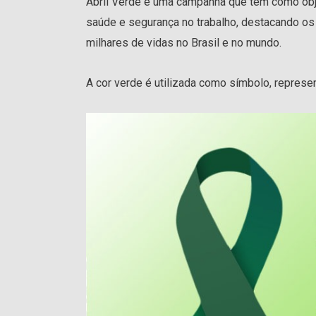
Abril Verde é uma campanha que tem como obje
saúde e segurança no trabalho, destacando os
milhares de vidas no Brasil e no mundo.
A cor verde é utilizada como símbolo, represe