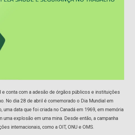
 e conta com a adesão de órgãos públicos e instituições
ho. No dia 28 de abril é comemorado o Dia Mundial em
o, uma data que foi criada no Canadá em 1969, em memória
em uma explosão em uma mina. Desde então, a campanha
ções internacionais, como a OIT, ONU e OMS.