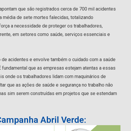
 apontam que são registrados cerca de 700 mil acidentes
ma média de sete mortes falecidas, totalizando
força a necessidade de proteger os trabalhadores,
frente, em setores como saúde, serviços essenciais e
ão de acidentes e envolve também o cuidado com a saúde
a. É fundamental que as empresas estejam atentas a essas
is onde os trabalhadores lidam com maquinários de
ltar que as ações de saúde e segurança no trabalho não
 mas sim serem construídas em projetos que se estendam
 Campanha Abril Verde: