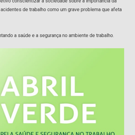
tivo conscientizar a sociedade sobre a importância da
 acidentes de trabalho como um grave problema que afeta
ntando a saúde e a segurança no ambiente de trabalho.