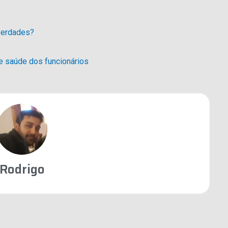
 verdades?
e saúde dos funcionários
Rodrigo