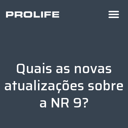
Quais as novas
atualizações sobre
a NR 9?