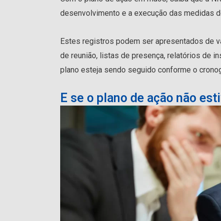
desenvolvimento e a execução das medidas de
Estes registros podem ser apresentados de vári
de reunião, listas de presença, relatórios de i
plano esteja sendo seguido conforme o crono
E se o plano de ação não est