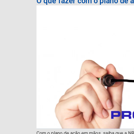
O que fazer com o plano de 
Com o plano de ação em mãos, saiba que a NR