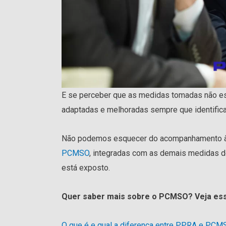
E se perceber que as medidas tomadas não es
adaptadas e melhoradas sempre que identificar
Não podemos esquecer do acompanhamento à s
PCMSO
, integradas com as demais medidas d
está exposto.
Quer saber mais sobre o PCMSO? Veja ess
O que é e qual a diferença entre PPRA e PC