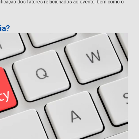
tificação dos fatores relacionados ao evento, bem como o
ia?