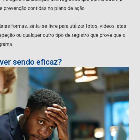
 prevenção contidas no plano de ação.
as formas, sinta-se livre para utilizar fotos, vídeos, atas
nspeção ou qualquer outro tipo de registro que prove que o
grama.
iver sendo eficaz?