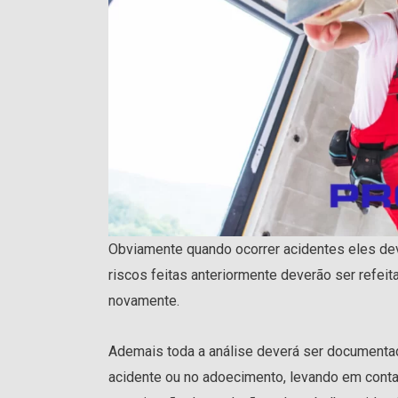
Obviamente quando ocorrer acidentes eles dev
riscos feitas anteriormente deverão ser refeit
novamente.
Ademais toda a análise deverá ser documentad
acidente ou no adoecimento, levando em conta a