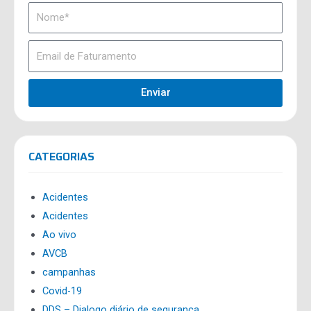
Enviar
CATEGORIAS
Acidentes
Acidentes
Ao vivo
AVCB
campanhas
Covid-19
DDS – Dialogo diário de segurança