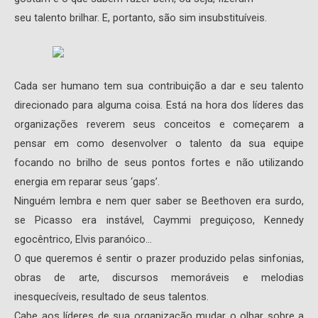
seu talento brilhar. E, portanto, são sim insubstituíveis.
Cada ser humano tem sua contribuição a dar e seu talento
direcionado para alguma coisa. Está na hora dos líderes das
organizações reverem seus conceitos e começarem a
pensar em como desenvolver o talento da sua equipe
focando no brilho de seus pontos fortes e não utilizando
energia em reparar seus ‘gaps’.
Ninguém lembra e nem quer saber se Beethoven era surdo,
se Picasso era instável, Caymmi preguiçoso, Kennedy
egocêntrico, Elvis paranóico…
O que queremos é sentir o prazer produzido pelas sinfonias,
obras de arte, discursos memoráveis e melodias
inesquecíveis, resultado de seus talentos.
Cabe aos líderes de sua organização mudar o olhar sobre a