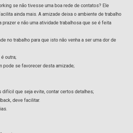
rking se não tivesse uma boa rede de contatos? Ele
acilita ainda mais. A amizade deixa o ambiente de trabalho
ra prazer e não uma atividade trabalhosa que se é feita
e no trabalho para que isto não venha a ser uma dor de
é outra;
 pode se favorecer desta amizade;
difícil que seja evite, contar certos detalhes;
ack, deve facilitar.
ias.