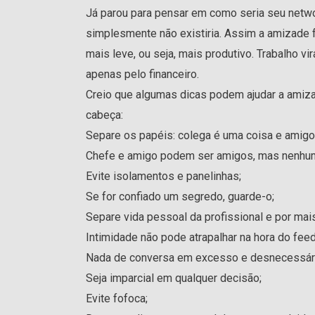
Já parou para pensar em como seria seu netwo
simplesmente não existiria. Assim a amizade f
mais leve, ou seja, mais produtivo. Trabalho vi
apenas pelo financeiro.
Creio que algumas dicas podem ajudar a amizad
cabeça:
Separe os papéis: colega é uma coisa e amigo 
Chefe e amigo podem ser amigos, mas nenhum
Evite isolamentos e panelinhas;
Se for confiado um segredo, guarde-o;
Separe vida pessoal da profissional e por mais 
Intimidade não pode atrapalhar na hora do feedb
Nada de conversa em excesso e desnecessár
Seja imparcial em qualquer decisão;
Evite fofoca;