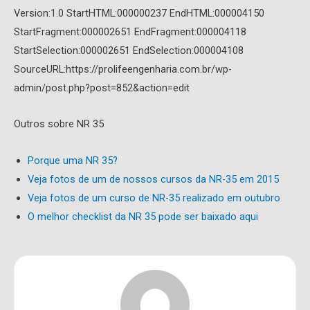
Version:1.0 StartHTML:000000237 EndHTML:000004150
StartFragment:000002651 EndFragment:000004118
StartSelection:000002651 EndSelection:000004108
SourceURL:https://prolifeengenharia.com.br/wp-
admin/post.php?post=852&action=edit
Outros sobre NR 35
Porque uma NR 35?
Veja fotos de um de nossos cursos da NR-35
em 2015
Veja fotos de um curso de NR-35 realizado em outubro
O melhor checklist da NR 35 pode ser baixado aqui