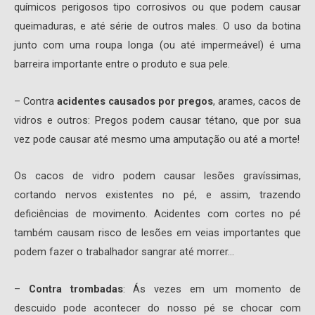
químicos perigosos tipo corrosivos ou que podem causar
queimaduras, e até série de outros males. O uso da botina
junto com uma roupa longa (ou até impermeável) é uma
barreira importante entre o produto e sua pele.
– Contra
acidentes causados por pregos
, arames, cacos de
vidros e outros: Pregos podem causar tétano, que por sua
vez pode causar até mesmo uma amputação ou até a morte!
Os cacos de vidro podem causar lesões gravíssimas,
cortando nervos existentes no pé, e assim, trazendo
deficiências de movimento. Acidentes com cortes no pé
também causam risco de lesões em veias importantes que
podem fazer o trabalhador sangrar até morrer…
–
Contra trombadas
: Ás vezes em um momento de
descuido pode acontecer do nosso pé se chocar com