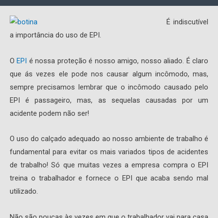
É indiscutível
a importância do uso de EPI.
O
EPI
é nossa proteção é nosso amigo, nosso aliado. É claro
que ás vezes ele pode nos causar algum incômodo, mas,
sempre precisamos lembrar que o incômodo causado pelo
EPI é passageiro, mas, as sequelas causadas por um
acidente podem não ser!
O uso do calçado adequado ao nosso ambiente de trabalho é
fundamental para evitar os mais variados tipos de acidentes
de trabalho! Só que muitas vezes a empresa compra o EPI
treina o trabalhador e fornece o EPI que acaba sendo mal
utilizado.
Não são poucas às vezes em que o trabalhador vai para casa