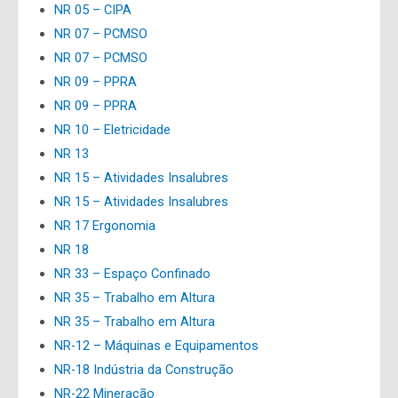
NR 05 – CIPA
NR 07 – PCMSO
NR 07 – PCMSO
NR 09 – PPRA
NR 09 – PPRA
NR 10 – Eletricidade
NR 13
NR 15 – Atividades Insalubres
NR 15 – Atividades Insalubres
NR 17 Ergonomia
NR 18
NR 33 – Espaço Confinado
NR 35 – Trabalho em Altura
NR 35 – Trabalho em Altura
NR-12 – Máquinas e Equipamentos
NR-18 Indústria da Construção
NR-22 Mineração