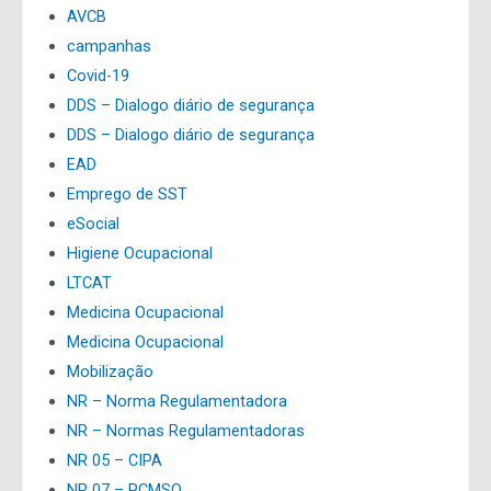
AVCB
campanhas
Covid-19
DDS – Dialogo diário de segurança
DDS – Dialogo diário de segurança
EAD
Emprego de SST
eSocial
Higiene Ocupacional
LTCAT
Medicina Ocupacional
Medicina Ocupacional
Mobilização
NR – Norma Regulamentadora
NR – Normas Regulamentadoras
NR 05 – CIPA
NR 07 – PCMSO