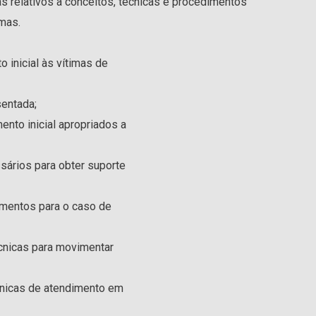
s relativos a conceitos, técnicas e procedimentos
imas.
inicial às vítimas de
sentada;
ento inicial apropriados a
sários para obter suporte
imentos para o caso de
cnicas para movimentar
cnicas de atendimento em