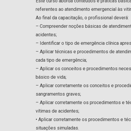
Este curso aborda conteúdos e práticas básica
referentes ao atendimento emergencial às vit
Ao final da capacitação, o profissional deverá:
– Compreender noções básicas de atendimento 
acidentes;
– Identificar o tipo de emergência clínica apre
– Aplicar técnicas e procedimentos de atendim
cada tipo de emergência;
– Aplicar os conceitos e procedimentos neces
básico de vida;
– Aplicar corretamente os conceitos e proced
sangramentos graves;
– Aplicar corretamente os procedimentos e té
vítimas de acidentes;
• Aplicar corretamente os procedimentos e té
situações simuladas.