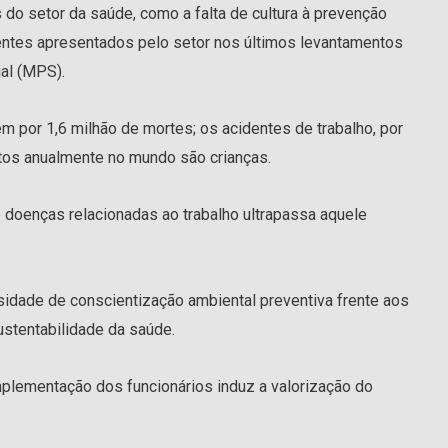
do setor da saúde, como a falta de cultura à prevenção
dentes apresentados pelo setor nos últimos levantamentos
ial (MPS).
 por 1,6 milhão de mortes; os acidentes de trabalho, por
tos anualmente no mundo são crianças.
doenças relacionadas ao trabalho ultrapassa aquele
sidade de conscientização ambiental preventiva frente aos
ustentabilidade da saúde.
mplementação dos funcionários induz a valorização do