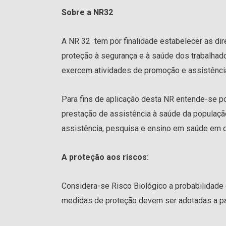
Sobre a NR32
A NR 32 tem por finalidade estabelecer as di
proteção à segurança e à saúde dos trabalha
exercem atividades de promoção e assistência
Para fins de aplicação desta NR entende-se po
prestação de assistência à saúde da populaçã
assistência, pesquisa e ensino em saúde em q
A proteção aos riscos:
Considera-se Risco Biológico a probabilidade
medidas de proteção devem ser adotadas a par