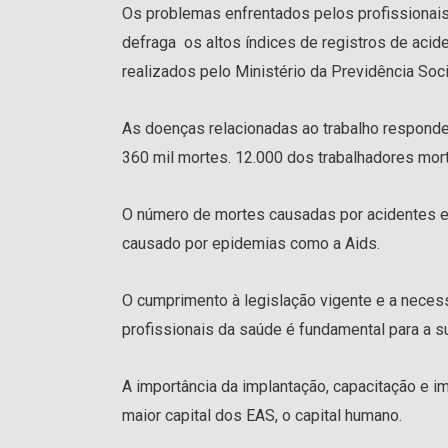
Os problemas enfrentados pelos profissionais 
defraga os altos índices de registros de aci
realizados pelo Ministério da Previdência Soc
As doenças relacionadas ao trabalho respondem
360 mil mortes. 12.000 dos trabalhadores mor
O número de mortes causadas por acidentes e 
causado por epidemias como a Aids.
O cumprimento à legislação vigente e a neces
profissionais da saúde é fundamental para a s
A importância da implantação, capacitação e i
maior capital dos EAS, o capital humano.