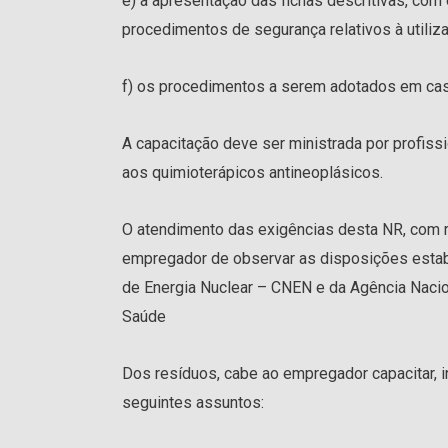
e) a apresentação das fichas descritivas, com
procedimentos de segurança relativos à utiliz
f) os procedimentos a serem adotados em cas
A capacitação deve ser ministrada por profiss
aos quimioterápicos antineoplásicos.
O atendimento das exigências desta NR, com r
empregador de observar as disposições estab
de Energia Nuclear – CNEN e da Agência Nacion
Saúde
Dos resíduos, cabe ao empregador capacitar, i
seguintes assuntos: