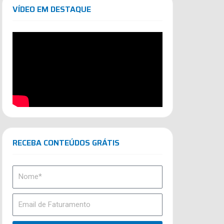
VÍDEO EM DESTAQUE
RECEBA CONTEÚDOS GRÁTIS