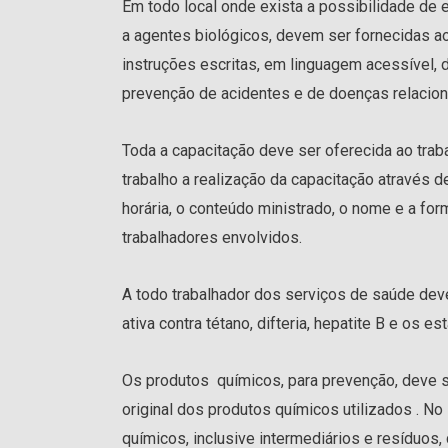
Em todo local onde exista a possibilidade de
a agentes biológicos, devem ser fornecidas a
instruções escritas, em linguagem acessível, d
prevenção de acidentes e de doenças relacion
Toda a capacitação deve ser oferecida ao tra
trabalho a realização da capacitação através d
horária, o conteúdo ministrado, o nome e a for
trabalhadores envolvidos.
A todo trabalhador dos serviços de saúde dev
ativa contra tétano, difteria, hepatite B e os
Os produtos químicos, para prevenção, deve s
original dos produtos químicos utilizados . N
químicos, inclusive intermediários e resíduos