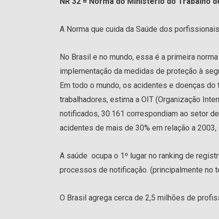
NR 32 = Norma do Ministério do Trabalho 
A Norma que cuida da Saúde dos porfissionais
No Brasil e no mundo, essa é a primeira norma 
implementação da medidas de proteção à segu
Em todo o mundo, os acidentes e doenças do t
trabalhadores, estima a OIT (Organização Inte
notificados, 30.161 correspondiam ao setor 
acidentes de mais de 30% em relação a 2003, 
A saúde ocupa o 1º lugar no ranking de regis
processos de notificação. (principalmente no 
O Brasil agrega cerca de 2,5 milhões de profis