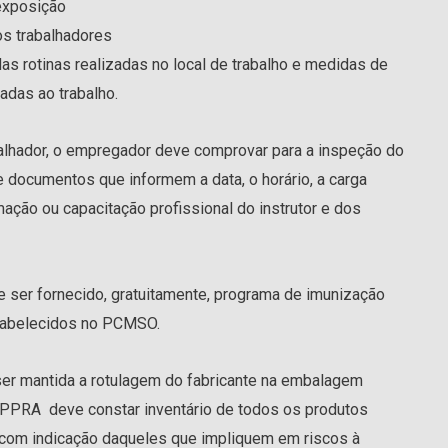
 exposição
os trabalhadores
as rotinas realizadas no local de trabalho e medidas de
adas ao trabalho.
balhador, o empregador deve comprovar para a inspeção do
e documentos que informem a data, o horário, a carga
mação ou capacitação profissional do instrutor e dos
e ser fornecido, gratuitamente, programa de imunização
 estabelecidos no PCMSO.
er mantida a rotulagem do fabricante na embalagem
o PPRA deve constar inventário de todos os produtos
, com indicação daqueles que impliquem em riscos à