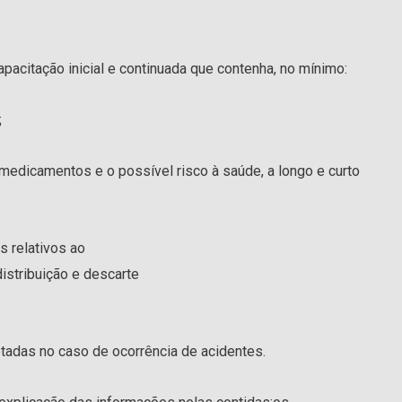
acitação inicial e continuada que contenha, no mínimo:
;
medicamentos e o possível risco à saúde, a longo e curto
 relativos ao
distribuição e descarte
adas no caso de ocorrência de acidentes.