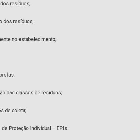
 dos resíduos;
co dos resíduos;
mente no estabelecimento;
arefas;
ção das classes de resíduos;
s de coleta;
 de Proteção Individual – EPIs.