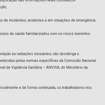
 explicação das informações nelas contidas;os
ação;
o de incidentes, acidentes e em situações de emergência.
ionais de saúde familiarizados com os riscos inerentes
elação às radiações ionizantes, não desobriga o
elecidas pelas normas específicas da Comissão Nacional
al de Vigilância Sanitária – ANVISA, do Ministério da
nicialmente e de forma continuada, os trabalhadores nos