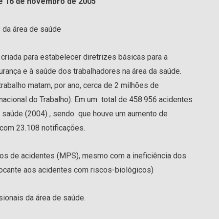
de 16 de novembro de 2005
 da área de saúde
criada para estabelecer diretrizes básicas para a
rança e à saúde dos trabalhadores na área da saúde.
rabalho matam, por ano, cerca de 2 milhões de
rnacional do Trabalho). Em um total de 458.956 acidentes
de saúde (2004) , sendo que houve um aumento de
com 23.108 notificações.
tros de acidentes (MPS), mesmo com a ineficiência dos
tocante aos acidentes com riscos-biológicos)
sionais da área de saúde.