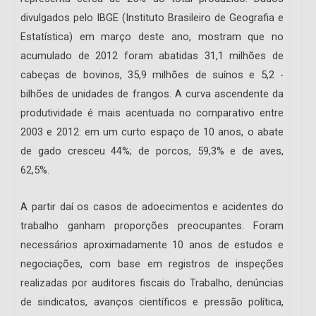
divul­ga­dos pelo IBGE (Instituto Brasileiro de Geografia e
Estatística) em mar­ço deste ano, mostram que no
acumulado de 2012 foram abatidas 31,1 milhões de
cabeças de bovinos, 35,9 milhões de suínos e 5,2 ­
bilhões de unidades de frangos. A cur­va ascendente da
produtividade é mais acentuada no com­parativo ­entre
2003 e 2012: em um curto espaço de 10 anos, o abate
de gado cresceu 44%; de porcos, 59,3% e de aves,
62,5%.
A partir daí os casos de adoecimentos e acidentes do
trabalho ganham proporções preocupantes. Foram
necessários aproximadamente 10 anos de estudos e
negociações, com ba­se em registros de inspeções
realizadas por auditores fiscais do Trabalho, denúncias
de sindicatos, avanços científicos e pressão política,