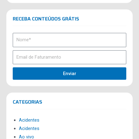
RECEBA CONTEÚDOS GRÁTIS
Enviar
CATEGORIAS
Acidentes
Acidentes
Ao vivo