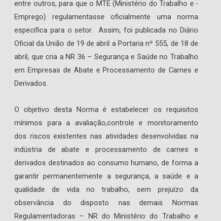
entre outros, para que o MTE (Ministério do Trabalho e ­
Emprego) regulamentasse oficialmente uma norma
específica para o setor. Assim, foi publica­da no Diário
Oficial da União de 19 de abril a Portaria nº 555, de 18 de
abril, que cria a NR 36 – Segurança e Saúde no Trabalho
em Empresas de Abate e Processa­men­to de Carnes e
Derivados.
O objetivo desta Norma é estabelecer os requisitos
mínimos para a avaliação,controle e monitoramento
dos riscos existentes nas atividades desenvolvidas na
indústria de abate e processamento de carnes e
derivados destinados ao consumo humano, de forma a
garantir permanentemente a segurança, a saúde e a
qualidade de vida no trabalho, sem prejuízo da
observância do disposto nas demais Normas
Regulamentadoras – NR do Ministério do Trabalho e