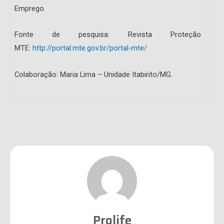
Emprego.
Fonte de pesquisa: Revista Proteção
MTE:
http://portal.mte.gov.br/portal-mte/
Colaboração: Maria Lima – Unidade Itabirito/MG.
Prolife