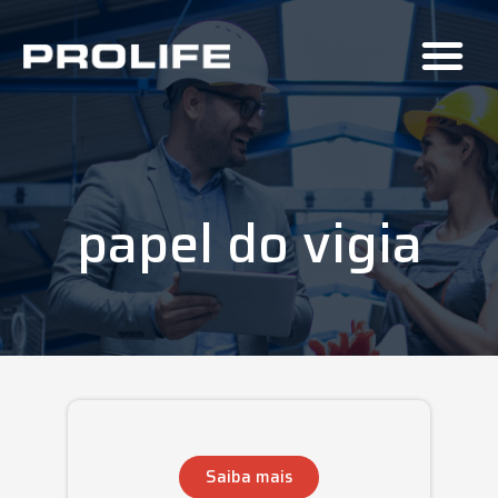
papel do vigia
Saiba mais