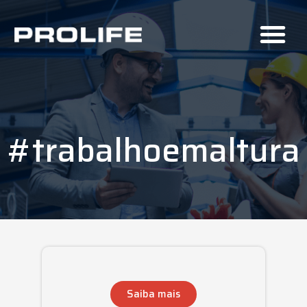
#trabalhoemaltura
Saiba mais